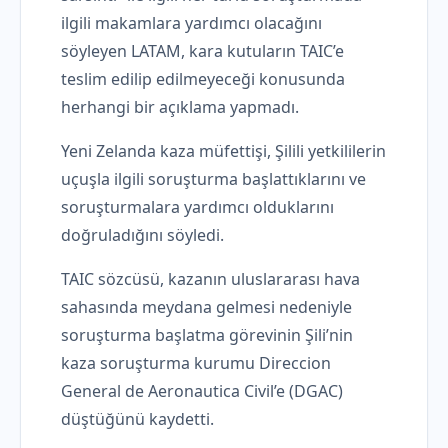
ilgili makamlara yardımcı olacağını
söyleyen LATAM, kara kutuların TAIC’e
teslim edilip edilmeyeceği konusunda
herhangi bir açıklama yapmadı.
Yeni Zelanda kaza müfettişi, Şilili yetkililerin
uçuşla ilgili soruşturma başlattıklarını ve
soruşturmalara yardımcı olduklarını
doğruladığını söyledi.
TAIC sözcüsü, kazanın uluslararası hava
sahasında meydana gelmesi nedeniyle
soruşturma başlatma görevinin Şili’nin
kaza soruşturma kurumu Direccion
General de Aeronautica Civil’e (DGAC)
düştüğünü kaydetti.