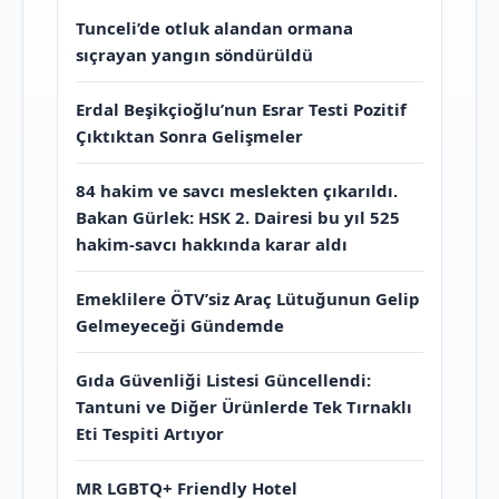
Tunceli’de otluk alandan ormana
sıçrayan yangın söndürüldü
Erdal Beşikçioğlu’nun Esrar Testi Pozitif
Çıktıktan Sonra Gelişmeler
84 hakim ve savcı meslekten çıkarıldı.
Bakan Gürlek: HSK 2. Dairesi bu yıl 525
hakim-savcı hakkında karar aldı
Emeklilere ÖTV’siz Araç Lütuğunun Gelip
Gelmeyeceği Gündemde
Gıda Güvenliği Listesi Güncellendi:
Tantuni ve Diğer Ürünlerde Tek Tırnaklı
Eti Tespiti Artıyor
MR LGBTQ+ Friendly Hotel