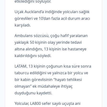
etkilediğini söylüyor.
Uçak Auckland’a indiğinde yolcuları sağlık
görevlileri ve 10’dan fazla acil durum aracı
karşıladı.
Ambulans sözcüsü, çoğu hafif yaralanan
yaklaşık 50 kişinin olay yerinde tedavi
altına alındığını, 13 kişinin ise hastaneye
kaldırıldığını söyledi.
LATAM, 13 kişinin çoğunun kısa süre sonra
taburcu edildiğini ve yalnızca bir yolcu ve
bir kabin görevlisinin “hayatı tehlikesi
olmayan” ek müdahaleye ihtiyaç
duyduğunu kaydetti.
Yolcular, LA800 sefer sayılı uçuşta ani