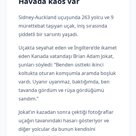
Havada kaos var
Sidney-Auckland uçuşunda 263 yolcu ve 9
mürettebat taşıyan uçak, iniş sırasında
şiddetli bir sarsıntı yaşadı.
Uçakta seyahat eden ve İngiltere’de ikamet
eden Kanada vatandaşı Brian Adam Jokat,
şunları söyledi: “Benden üstteki ikinci
koltukta oturan komşumla aramda boşluk
vardı. Uyanır uyanmaz, baktığımda, ben
tavanda gördüm ve rüya gördüğümü
sandım.”
Jokat’ın kazadan sonra çektiği fotoğraflar
uçağın tavanındaki hasarı gösteriyor ve
diğer yolcular da bunun kendisini