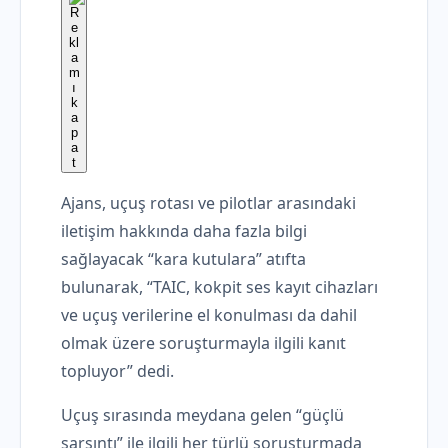
Ajans, uçuş rotası ve pilotlar arasındaki
iletişim hakkında daha fazla bilgi
sağlayacak “kara kutulara” atıfta
bulunarak, “TAIC, kokpit ses kayıt cihazları
ve uçuş verilerine el konulması da dahil
olmak üzere soruşturmayla ilgili kanıt
topluyor” dedi.
Uçuş sırasında meydana gelen “güçlü
sarsıntı” ile ilgili her türlü soruşturmada