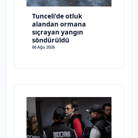
Tunceli’de otluk
alandan ormana
sıçrayan yangın
söndürüldü
06 Ağu 2026