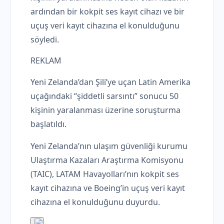
ardından bir kokpit ses kayıt cihazı ve bir
uçuş veri kayıt cihazına el konulduğunu
söyledi.
REKLAM
Yeni Zelanda’dan Şili’ye uçan Latin Amerika
uçağındaki “şiddetli sarsıntı” sonucu 50
kişinin yaralanması üzerine soruşturma
başlatıldı.
Yeni Zelanda’nın ulaşım güvenliği kurumu
Ulaştırma Kazaları Araştırma Komisyonu
(TAIC), LATAM Havayolları’nın kokpit ses
kayıt cihazına ve Boeing’in uçuş veri kayıt
cihazına el konulduğunu duyurdu.