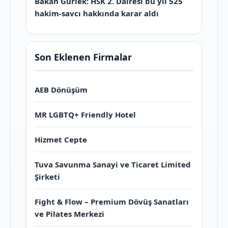
Bakan Gürlek: HSK 2. Dairesi bu yıl 525
hakim-savcı hakkında karar aldı
Son Eklenen Firmalar
AEB Dönüşüm
MR LGBTQ+ Friendly Hotel
Hizmet Cepte
Tuva Savunma Sanayi ve Ticaret Limited
Şirketi
Fight & Flow – Premium Dövüş Sanatları
ve Pilates Merkezi