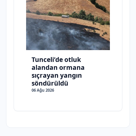
Tunceli’de otluk
alandan ormana
sıçrayan yangın
söndürüldü
06 Ağu 2026