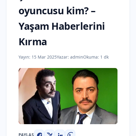
oyuncusu kim? –
Yaşam Haberlerini
Kırma
Yayın:
15 Mar 2025
Yazar:
admin
Okuma: 1 dk
PAYLAŞ