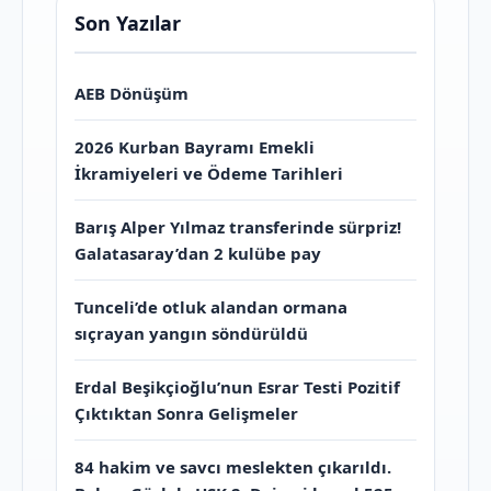
Son Yazılar
AEB Dönüşüm
2026 Kurban Bayramı Emekli
İkramiyeleri ve Ödeme Tarihleri
Barış Alper Yılmaz transferinde sürpriz!
Galatasaray’dan 2 kulübe pay
Tunceli’de otluk alandan ormana
sıçrayan yangın söndürüldü
Erdal Beşikçioğlu’nun Esrar Testi Pozitif
Çıktıktan Sonra Gelişmeler
84 hakim ve savcı meslekten çıkarıldı.