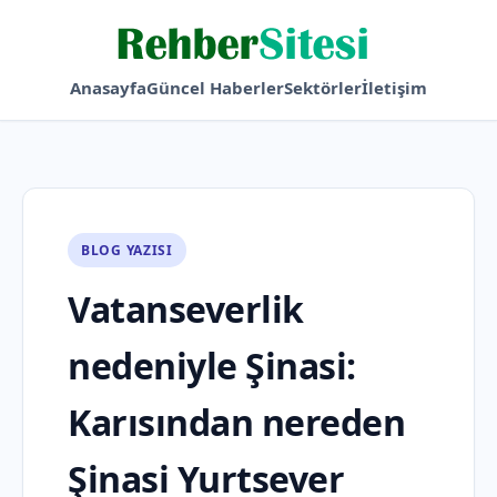
Anasayfa
Güncel Haberler
Sektörler
İletişim
BLOG YAZISI
Vatanseverlik
nedeniyle Şinasi:
Karısından nereden
Şinasi Yurtsever