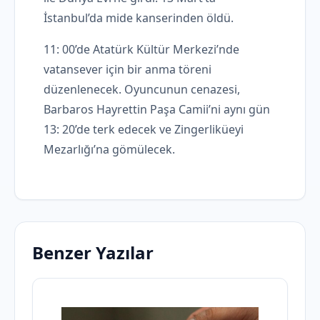
İstanbul’da mide kanserinden öldü.
11: 00’de Atatürk Kültür Merkezi’nde
vatansever için bir anma töreni
düzenlenecek. Oyuncunun cenazesi,
Barbaros Hayrettin Paşa Camii’ni aynı gün
13: 20’de terk edecek ve Zingerliküeyi
Mezarlığı’na gömülecek.
Benzer Yazılar