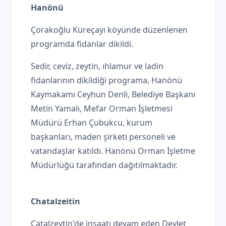
Hanönü
Çorakoğlu Küreçayı köyünde düzenlenen
programda fidanlar dikildi.
Sedir, ceviz, zeytin, ıhlamur ve ladin
fidanlarının dikildiği programa, Hanönü
Kaymakamı Ceyhun Denli, Belediye Başkanı
Metin Yamalı, Mefar Orman İşletmesi
Müdürü Erhan Çubukcu, kurum
başkanları, maden şirketi personeli ve
vatandaşlar katıldı. Hanönü Orman İşletme
Müdürlüğü tarafından dağıtılmaktadır.
Chatalzeitin
Çatalzeytin'de inşaatı devam eden Devlet