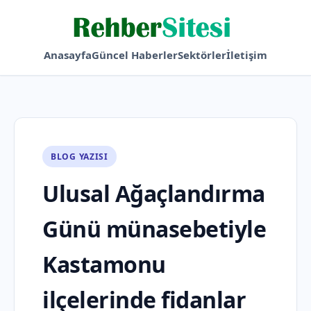
Anasayfa
Güncel Haberler
Sektörler
İletişim
BLOG YAZISI
Ulusal Ağaçlandırma
Günü münasebetiyle
Kastamonu
ilçelerinde fidanlar