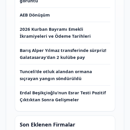
görüntü
AEB Dönüşüm
2026 Kurban Bayramı Emekli
İkramiyeleri ve Ödeme Tarihleri
Barış Alper Yılmaz transferinde sürpriz!
Galatasaray’dan 2 kulübe pay
Tunceli’de otluk alandan ormana
sıçrayan yangın söndürüldü
Erdal Beşikçioğlu’nun Esrar Testi Pozitif
Çıktıktan Sonra Gelişmeler
Son Eklenen Firmalar