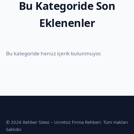
Bu Kategoride Son
Eklenenler
Bu kategoride henüz içerik bulunmuyor.
© 2026 Rehber Sitesi – Ücretsiz Firma Rehberi. Tüm Hakları
Saklıdır.