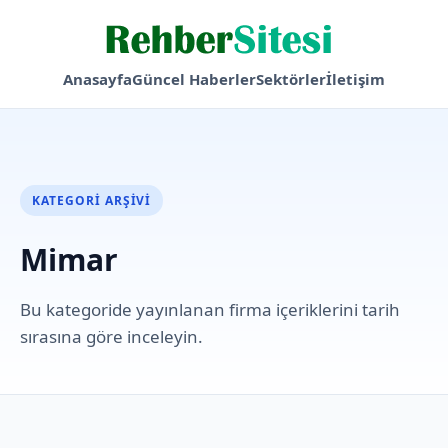
Anasayfa
Güncel Haberler
Sektörler
İletişim
KATEGORI ARŞIVI
Mimar
Bu kategoride yayınlanan firma içeriklerini tarih
sırasına göre inceleyin.