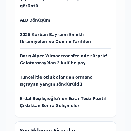
görüntü
AEB Dönüşüm
2026 Kurban Bayramı Emekli
İkramiyeleri ve Ödeme Tarihleri
Barış Alper Yılmaz transferinde sürpriz!
Galatasaray’dan 2 kulübe pay
Tunceli’de otluk alandan ormana
sıçrayan yangın söndürüldü
Erdal Beşikçioğlu’nun Esrar Testi Pozitif
Çıktıktan Sonra Gelişmeler
Son Eklenen Firmalar