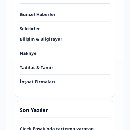
Güncel Haberler
Sektörler
Bilişim & Bilgisayar
Nakliye
Tadilat & Tamir
İnşaat Firmaları
Son Yazılar
Çiçek Pasajı’nda tartışma yaratan