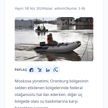
Yayın:
08 Nis 2024
Yazar:
admin
Okuma: 3 dk
PAYLAŞ
Facebook
X
LinkedIn
WhatsApp
Moskova yönetimi, Orenburg bölgesinin
selden etkilenen bölgelerinde federal
olağanüstü hal ilan ederken, diğer üç
bölgede olası su baskınlarına karşı