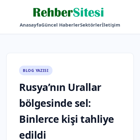
Anasayfa
Güncel Haberler
Sektörler
İletişim
BLOG YAZISI
Rusya’nın Urallar
bölgesinde sel:
Binlerce kişi tahliye
edildi