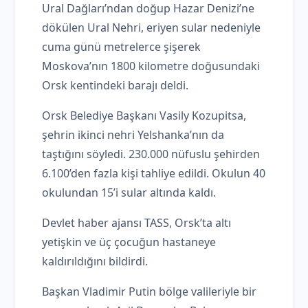
Ural Dağları’ndan doğup Hazar Denizi’ne
dökülen Ural Nehri, eriyen sular nedeniyle
cuma günü metrelerce şişerek
Moskova’nın 1800 kilometre doğusundaki
Orsk kentindeki barajı deldi.
Orsk Belediye Başkanı Vasily Kozupitsa,
şehrin ikinci nehri Yelshanka’nın da
taştığını söyledi. 230.000 nüfuslu şehirden
6.100’den fazla kişi tahliye edildi. Okulun 40
okulundan 15’i sular altında kaldı.
Devlet haber ajansı TASS, Orsk’ta altı
yetişkin ve üç çocuğun hastaneye
kaldırıldığını bildirdi.
Başkan Vladimir Putin bölge valileriyle bir