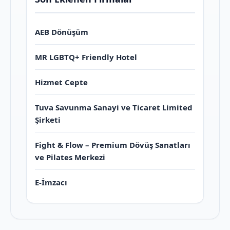
AEB Dönüşüm
MR LGBTQ+ Friendly Hotel
Hizmet Cepte
Tuva Savunma Sanayi ve Ticaret Limited
Şirketi
Fight & Flow – Premium Dövüş Sanatları
ve Pilates Merkezi
E-İmzacı