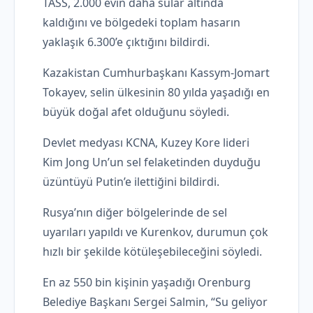
TASS, 2.000 evin daha sular altında
kaldığını ve bölgedeki toplam hasarın
yaklaşık 6.300’e çıktığını bildirdi.
Kazakistan Cumhurbaşkanı Kassym-Jomart
Tokayev, selin ülkesinin 80 yılda yaşadığı en
büyük doğal afet olduğunu söyledi.
Devlet medyası KCNA, Kuzey Kore lideri
Kim Jong Un’un sel felaketinden duyduğu
üzüntüyü Putin’e ilettiğini bildirdi.
Rusya’nın diğer bölgelerinde de sel
uyarıları yapıldı ve Kurenkov, durumun çok
hızlı bir şekilde kötüleşebileceğini söyledi.
En az 550 bin kişinin yaşadığı Orenburg
Belediye Başkanı Sergei Salmin, “Su geliyor