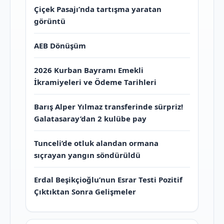
Çiçek Pasajı’nda tartışma yaratan
görüntü
AEB Dönüşüm
2026 Kurban Bayramı Emekli
İkramiyeleri ve Ödeme Tarihleri
Barış Alper Yılmaz transferinde sürpriz!
Galatasaray’dan 2 kulübe pay
Tunceli’de otluk alandan ormana
sıçrayan yangın söndürüldü
Erdal Beşikçioğlu’nun Esrar Testi Pozitif
Çıktıktan Sonra Gelişmeler