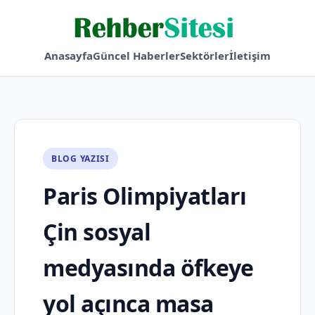
Anasayfa
Güncel Haberler
Sektörler
İletişim
BLOG YAZISI
Paris Olimpiyatları
Çin sosyal
medyasında öfkeye
yol açınca masa