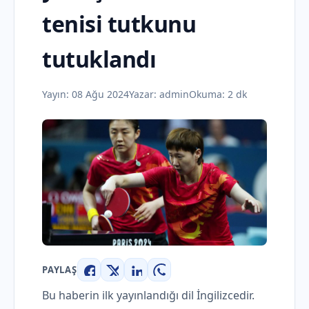
tenisi tutkunu
tutuklandı
Yayın:
08 Ağu 2024
Yazar:
admin
Okuma: 2 dk
PAYLAŞ
Facebook
X
LinkedIn
WhatsApp
Bu haberin ilk yayınlandığı dil İngilizcedir.