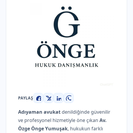
PAYLAŞ
Facebook
X
LinkedIn
WhatsApp
Adıyaman avukat
denildiğinde güvenilir
ve profesyonel hizmetiyle öne çıkan
Av.
Özge Önge Yumuşak
, hukukun farklı