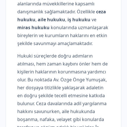
alanlarında müvekkillerine kapsamlı
danışmanlık sağlamaktadır. Özellikle
ceza
hukuku
,
aile hukuku
,
iş hukuku
ve
miras hukuku
konularında uzmanlaşarak
bireylerin ve kurumların haklarını en etkin
şekilde savunmayı amaçlamaktadır.
Hukuki süreçlerde doğru adımların
atılması, hem zaman kaybını önler hem de
kişilerin haklarının korunmasına yardımcı
olur. Bu noktada Av. Özge Önge Yumuşak,
her dosyaya titizlikle yaklaşarak adaletin
en doğru şekilde tecelli etmesine katkıda
bulunur. Ceza davalarında adil yargılanma
hakkını savunurken, aile hukukunda
boşanma, nafaka, velayet gibi konularda