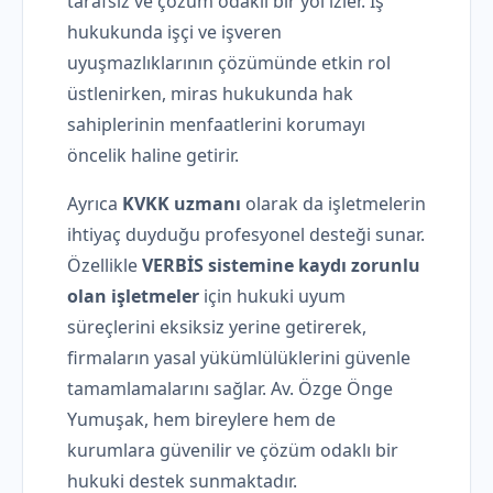
tarafsız ve çözüm odaklı bir yol izler. İş
hukukunda işçi ve işveren
uyuşmazlıklarının çözümünde etkin rol
üstlenirken, miras hukukunda hak
sahiplerinin menfaatlerini korumayı
öncelik haline getirir.
Ayrıca
KVKK uzmanı
olarak da işletmelerin
ihtiyaç duyduğu profesyonel desteği sunar.
Özellikle
VERBİS sistemine kaydı zorunlu
olan işletmeler
için hukuki uyum
süreçlerini eksiksiz yerine getirerek,
firmaların yasal yükümlülüklerini güvenle
tamamlamalarını sağlar. Av. Özge Önge
Yumuşak, hem bireylere hem de
kurumlara güvenilir ve çözüm odaklı bir
hukuki destek sunmaktadır.