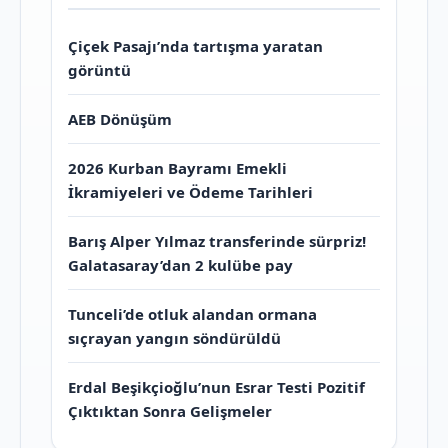
Çiçek Pasajı’nda tartışma yaratan
görüntü
AEB Dönüşüm
2026 Kurban Bayramı Emekli
İkramiyeleri ve Ödeme Tarihleri
Barış Alper Yılmaz transferinde sürpriz!
Galatasaray’dan 2 kulübe pay
Tunceli’de otluk alandan ormana
sıçrayan yangın söndürüldü
Erdal Beşikçioğlu’nun Esrar Testi Pozitif
Çıktıktan Sonra Gelişmeler