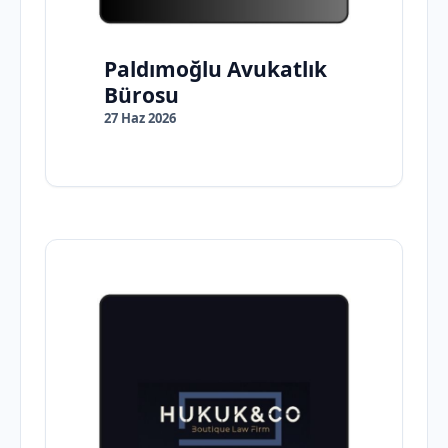
Paldımoğlu Avukatlık
Bürosu
27 Haz 2026