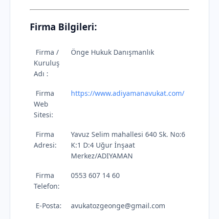
Firma Bilgileri:
Firma /
Önge Hukuk Danışmanlık
Kuruluş
Adı :
Firma
https://www.adiyamanavukat.com/
Web
Sitesi:
Firma
Yavuz Selim mahallesi 640 Sk. No:6
Adresi:
K:1 D:4 Uğur İnşaat
Merkez/ADIYAMAN
Firma
0553 607 14 60
Telefon:
E-Posta:
avukatozgeonge@gmail.com