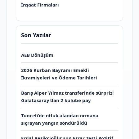
İnşaat Firmaları
Son Yazılar
AEB Dönüşüm
2026 Kurban Bayramı Emekli
İkramiyeleri ve Ödeme Tarihleri
Barış Alper Yılmaz transferinde sürpriz!
Galatasaray’dan 2 kulübe pay
Tunceli’de otluk alandan ormana
sıçrayan yangın söndürüldü
Erdal Beşikçioğlu’nun Esrar Testi Pozitif