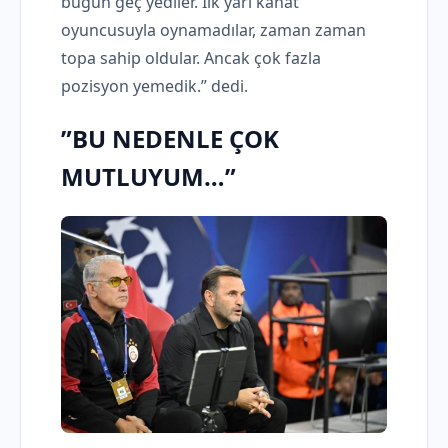
bugün geç yediler. İlk yarı kanat
oyuncusuyla oynamadılar, zaman zaman
topa sahip oldular. Ancak çok fazla
pozisyon yemedik.” dedi.
”BU NEDENLE ÇOK
MUTLUYUM…”