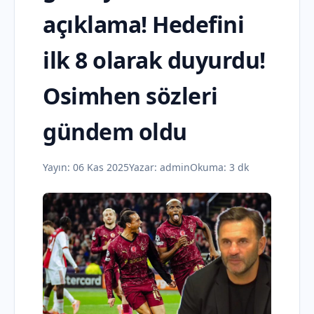
açıklama! Hedefini
ilk 8 olarak duyurdu!
Osimhen sözleri
gündem oldu
Yayın:
06 Kas 2025
Yazar:
admin
Okuma: 3 dk