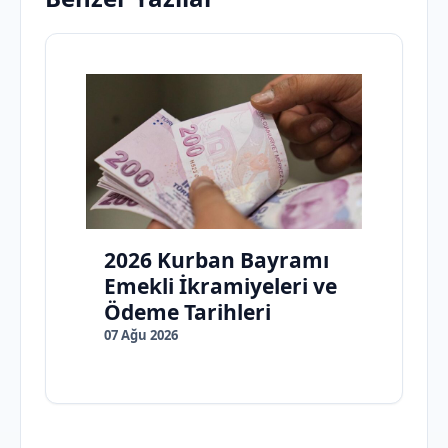
2026 Kurban Bayramı
Emekli İkramiyeleri ve
Ödeme Tarihleri
07 Ağu 2026