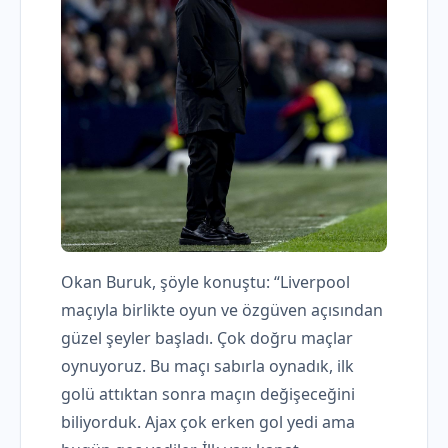
Okan Buruk, şöyle konuştu: “Liverpool
maçıyla birlikte oyun ve özgüven açısından
güzel şeyler başladı. Çok doğru maçlar
oynuyoruz. Bu maçı sabırla oynadık, ilk
golü attıktan sonra maçın değişeceğini
biliyorduk. Ajax çok erken gol yedi ama