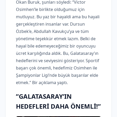
Okan Buruk, şunları söyledi: “Victor
Osimhen’le birlikte olduğumuz için
mutluyuz. Bu yaz bir hayaldi ama bu hayali
gerçekleştiren insanlar var. Dursun
Özbek’e, Abdullah Kavukçu’ya ve tüm
yönetime teşekkür etmek lazım. Belki de
hayal bile edemeyeceğimiz bir oyuncuyu
ücret karşılığında aldık. Bu, Galatasaray’ın
hedeflerini ve seviyesini gösteriyor. Sportif
başarı çok önemli, hedefimiz Osimhen ile
Şampiyonlar Ligi’nde büyük başarılar elde
etmek.” Bir açıklama yaptı.
”GALATASARAY’IN
HEDEFLERİ DAHA ÖNEMLİ!”