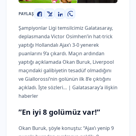
PAYLAŞ
Facebook
X
LinkedIn
WhatsApp
Şampiyonlar Ligi temsilcimiz Galatasaray,
deplasmanda Victor Osimhen’in hat-trick
yaptığı Hollandalı Ajax’ı 3-0 yenerek
puanlarını 9’a çıkardı. Maçın ardından
yaptığı açıklamada Okan Buruk, Liverpool
maçındaki galibiyetin tesadüf olmadığını
ve Giallorossi’nin golünün ilk 8’e çıktığını
açıkladı. İşte sözleri… | Galatasaray’a ilişkin
haberler
”En iyi 8 golümüz var!”
Okan Buruk, şöyle konuştu: “Ajax’ı yenip 9