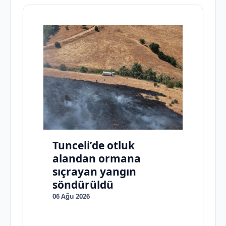
Tunceli’de otluk
alandan ormana
sıçrayan yangın
söndürüldü
06 Ağu 2026