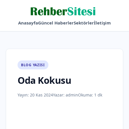
Anasayfa
Güncel Haberler
Sektörler
İletişim
BLOG YAZISI
Oda Kokusu
Yayın:
20 Kas 2024
Yazar:
admin
Okuma: 1 dk