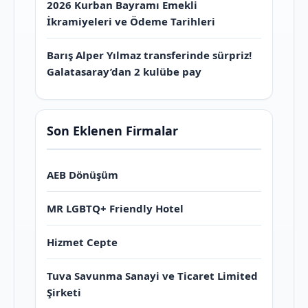
2026 Kurban Bayramı Emekli
İkramiyeleri ve Ödeme Tarihleri
Barış Alper Yılmaz transferinde sürpriz!
Galatasaray’dan 2 kulübe pay
Son Eklenen Firmalar
AEB Dönüşüm
MR LGBTQ+ Friendly Hotel
Hizmet Cepte
Tuva Savunma Sanayi ve Ticaret Limited
Şirketi