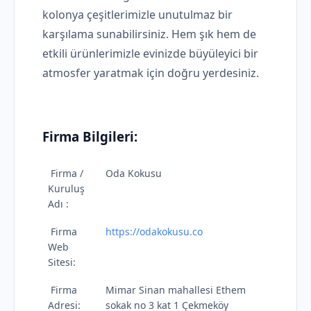
kolonya çeşitlerimizle unutulmaz bir
karşılama sunabilirsiniz. Hem şık hem de
etkili ürünlerimizle evinizde büyüleyici bir
atmosfer yaratmak için doğru yerdesiniz.
Firma Bilgileri:
Firma /
Oda Kokusu
Kuruluş
Adı :
Firma
https://odakokusu.co
Web
Sitesi:
Firma
Mimar Sinan mahallesi Ethem
Adresi:
sokak no 3 kat 1 Çekmeköy