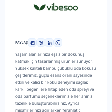
PAYLAŞ
Facebook
X
LinkedIn
WhatsApp
Yaşam alanlarınıza eşsiz bir dokunuş
katmak için tasarlanmış ürünler sunuyor.
Yüksek kaliteli bambu çubuklu oda kokusu
çeşitlerimiz, güçlü esans oranı sayesinde
etkili ve kalıcı bir koku deneyimi sağlar.
Farklı beğenilere hitap eden oda spreyi ve
oda parfümü seçeneklerimizle her anınızı
tazelikle buluşturabilirsiniz. Ayrıca,
misafirlerinizi ağırlarken ferahlatıcı