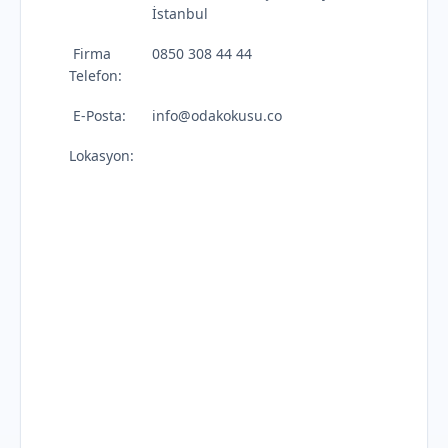
İstanbul
Firma
0850 308 44 44
Telefon:
E-Posta:
info@odakokusu.co
Lokasyon: