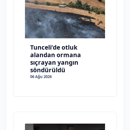
Tunceli’de otluk
alandan ormana
sıçrayan yangın
söndürüldü
06 Ağu 2026