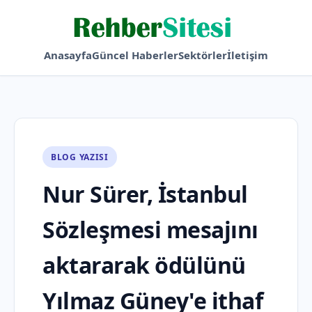
Anasayfa
Güncel Haberler
Sektörler
İletişim
BLOG YAZISI
Nur Sürer, İstanbul
Sözleşmesi mesajını
aktararak ödülünü
Yılmaz Güney'e ithaf