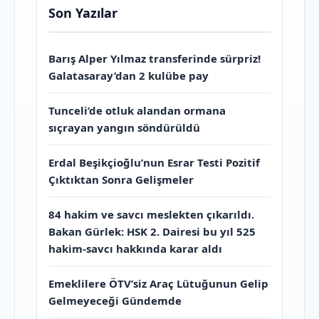
Son Yazılar
Barış Alper Yılmaz transferinde sürpriz!
Galatasaray’dan 2 kulübe pay
Tunceli’de otluk alandan ormana
sıçrayan yangın söndürüldü
Erdal Beşikçioğlu’nun Esrar Testi Pozitif
Çıktıktan Sonra Gelişmeler
84 hakim ve savcı meslekten çıkarıldı.
Bakan Gürlek: HSK 2. Dairesi bu yıl 525
hakim-savcı hakkında karar aldı
Emeklilere ÖTV’siz Araç Lütuğunun Gelip
Gelmeyeceği Gündemde