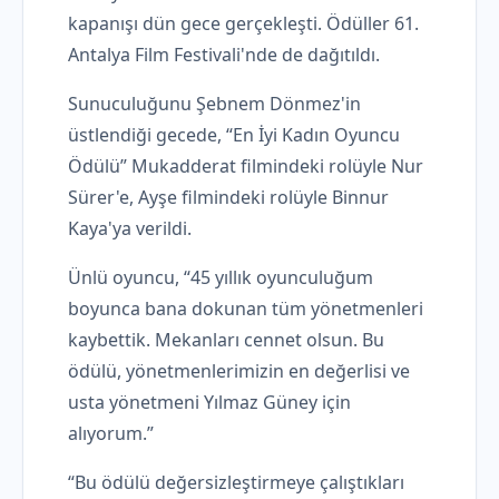
kapanışı dün gece gerçekleşti. Ödüller 61.
Antalya Film Festivali'nde de dağıtıldı.
Sunuculuğunu Şebnem Dönmez'in
üstlendiği gecede, “En İyi Kadın Oyuncu
Ödülü” Mukadderat filmindeki rolüyle Nur
Sürer'e, Ayşe filmindeki rolüyle Binnur
Kaya'ya verildi.
Ünlü oyuncu, “45 yıllık oyunculuğum
boyunca bana dokunan tüm yönetmenleri
kaybettik. Mekanları cennet olsun. Bu
ödülü, yönetmenlerimizin en değerlisi ve
usta yönetmeni Yılmaz Güney için
alıyorum.”
“Bu ödülü değersizleştirmeye çalıştıkları