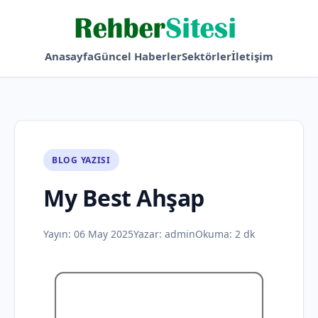
Anasayfa
Güncel Haberler
Sektörler
İletişim
BLOG YAZISI
My Best Ahşap
Yayın:
06 May 2025
Yazar:
admin
Okuma: 2 dk