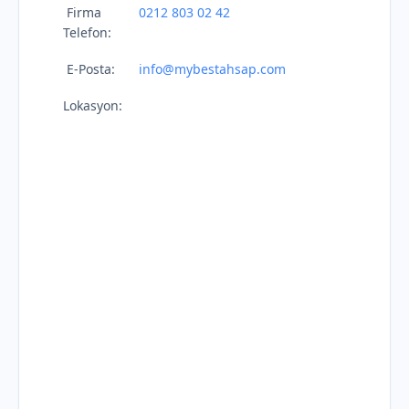
Firma
0212 803 02 42
Telefon:
E-Posta:
info@mybestahsap.com
Lokasyon: