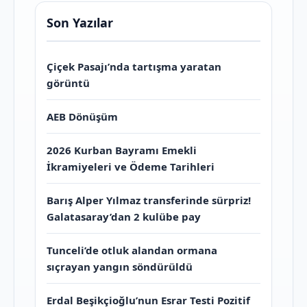
Son Yazılar
Çiçek Pasajı’nda tartışma yaratan
görüntü
AEB Dönüşüm
2026 Kurban Bayramı Emekli
İkramiyeleri ve Ödeme Tarihleri
Barış Alper Yılmaz transferinde sürpriz!
Galatasaray’dan 2 kulübe pay
Tunceli’de otluk alandan ormana
sıçrayan yangın söndürüldü
Erdal Beşikçioğlu’nun Esrar Testi Pozitif