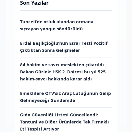
Son Yazılar
Tunceli’de otluk alandan ormana
sıçrayan yangın söndürüldü
Erdal Beşikçioğlu’nun Esrar Testi Pozitif
Çıktıktan Sonra Gelişmeler
84 hakim ve savcı meslekten çıkarıldı.
Bakan Gürlek: HSK 2. Dairesi bu yıl 525
hakim-savcı hakkında karar aldı
Emeklilere ÖTV’siz Araç Lütuğunun Gelip
Gelmeyeceği Gündemde
Gıda Güvenliği Listesi Güncellendi:
Tantuni ve Diğer Ürünlerde Tek Tırnaklı
Eti Tespiti Artıyor