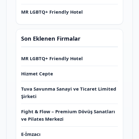
MR LGBTQ+ Friendly Hotel
Son Eklenen Firmalar
MR LGBTQ+ Friendly Hotel
Hizmet Cepte
Tuva Savunma Sanayi ve Ticaret Limited
Şirketi
Fight & Flow – Premium Dövüş Sanatları
ve Pilates Merkezi
E-İmzacı