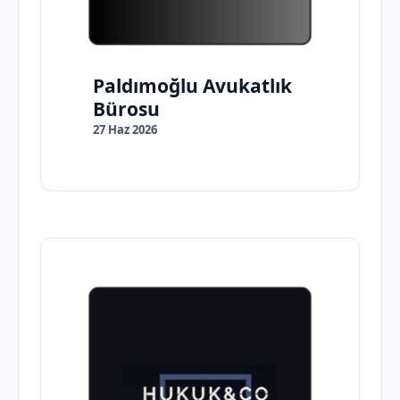
Paldımoğlu Avukatlık
Bürosu
27 Haz 2026