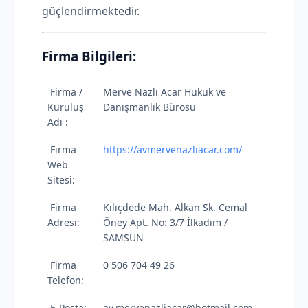
güçlendirmektedir.
Firma Bilgileri:
Firma /
Merve Nazlı Acar Hukuk ve
Kuruluş
Danışmanlık Bürosu
Adı :
Firma
https://avmervenazliacar.com/
Web
Sitesi:
Firma
Kılıçdede Mah. Alkan Sk. Cemal
Adresi:
Öney Apt. No: 3/7 İlkadım /
SAMSUN
Firma
0 506 704 49 26
Telefon:
E-Posta:
av.mervenazliacar@hotmail.com