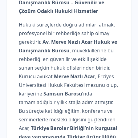
Danışmanlık Bürosu – Güvenilir ve
Çözüm Odaklı Hukuki Hizmetler
Hukuki süreçlerde doğru adımları atmak,
profesyonel bir rehberliğe sahip olmayı
gerektirir.
Av. Merve Nazlı Acar Hukuk ve
Danışmanlık Bürosu
, müvekkillerine bu
rehberliği en güvenilir ve etkili şekilde
sunan seçkin hukuk ofislerinden biridir.
Kurucu avukat
Merve Nazlı Acar
, Erciyes
Üniversitesi Hukuk Fakültesi mezunu olup,
kariyerine
Samsun Barosu
’nda
tamamladığı bir yıllık stajla adım atmıştır.
Bu süreçte katıldığı eğitim, konferans ve
seminerlerle mesleki bilgisini güçlendiren
Acar,
Türkiye Barolar Birliği’nin kurgusal
dava yarışmasında Türkiye üçüncülüğü