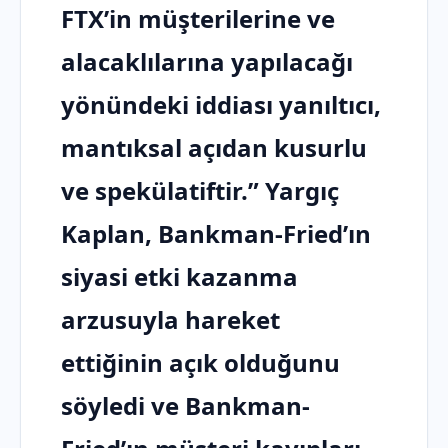
FTX’in müşterilerine ve
alacaklılarına yapılacağı
yönündeki iddiası yanıltıcı,
mantıksal açıdan kusurlu
ve spekülatiftir.” Yargıç
Kaplan, Bankman-Fried’ın
siyasi etki kazanma
arzusuyla hareket
ettiğinin açık olduğunu
söyledi ve Bankman-