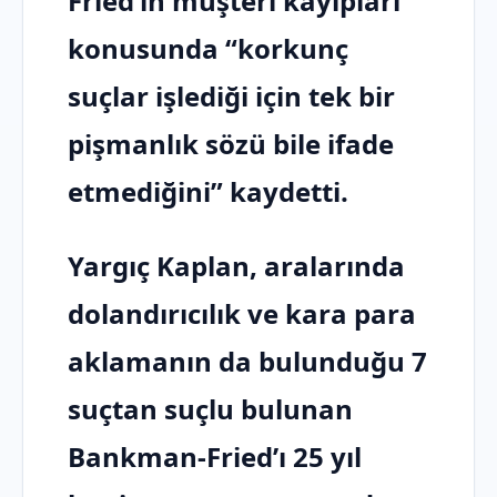
Fried’ın müşteri kayıpları
konusunda “korkunç
suçlar işlediği için tek bir
pişmanlık sözü bile ifade
etmediğini” kaydetti.
Yargıç Kaplan, aralarında
dolandırıcılık ve kara para
aklamanın da bulunduğu 7
suçtan suçlu bulunan
Bankman-Fried’ı 25 yıl