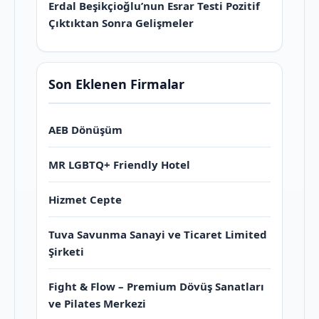
Erdal Beşikçioğlu’nun Esrar Testi Pozitif
Çıktıktan Sonra Gelişmeler
Son Eklenen Firmalar
AEB Dönüşüm
MR LGBTQ+ Friendly Hotel
Hizmet Cepte
Tuva Savunma Sanayi ve Ticaret Limited
Şirketi
Fight & Flow – Premium Dövüş Sanatları
ve Pilates Merkezi