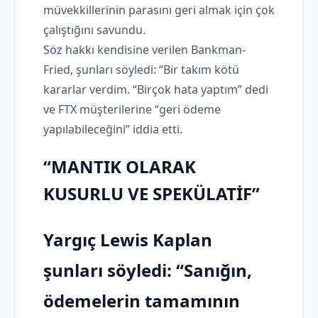
müvekkillerinin parasını geri almak için çok
çalıştığını savundu.
Söz hakkı kendisine verilen Bankman-
Fried, şunları söyledi: “Bir takım kötü
kararlar verdim. “Birçok hata yaptım” dedi
ve FTX müşterilerine “geri ödeme
yapılabileceğini” iddia etti.
“MANTIK OLARAK
KUSURLU VE SPEKÜLATİF”
Yargıç Lewis Kaplan
şunları söyledi: “Sanığın,
ödemelerin tamamının