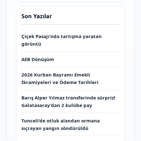
Son Yazılar
Çiçek Pasajı’nda tartışma yaratan
görüntü
AEB Dönüşüm
2026 Kurban Bayramı Emekli
İkramiyeleri ve Ödeme Tarihleri
Barış Alper Yılmaz transferinde sürpriz!
Galatasaray’dan 2 kulübe pay
Tunceli’de otluk alandan ormana
sıçrayan yangın söndürüldü