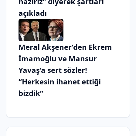
hazırız” diyerek şartları
açıkladı
Meral Akşener’den Ekrem
İmamoğlu ve Mansur
Yavaş’a sert sözler!
“Herkesin ihanet ettiği
bizdik”