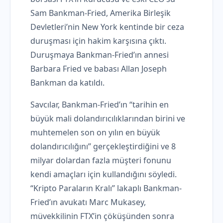
Sam Bankman-Fried, Amerika Birleşik
Devletleri’nin New York kentinde bir ceza
duruşması için hakim karşısına çıktı.
Duruşmaya Bankman-Fried’ın annesi
Barbara Fried ve babası Allan Joseph
Bankman da katıldı.
Savcılar, Bankman-Fried’ın “tarihin en
büyük mali dolandırıcılıklarından birini ve
muhtemelen son on yılın en büyük
dolandırıcılığını” gerçekleştirdiğini ve 8
milyar dolardan fazla müşteri fonunu
kendi amaçları için kullandığını söyledi.
“Kripto Paraların Kralı” lakaplı Bankman-
Fried’ın avukatı Marc Mukasey,
müvekkilinin FTX’in çöküşünden sonra