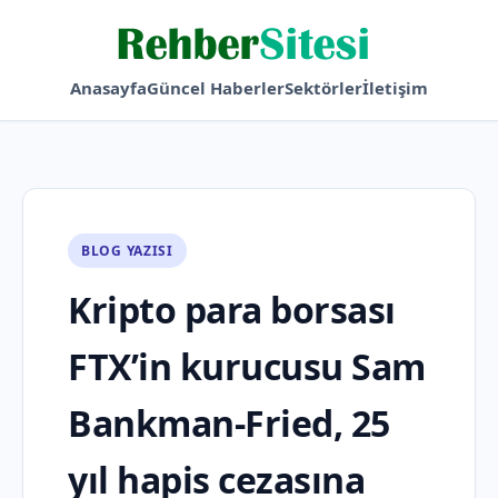
Anasayfa
Güncel Haberler
Sektörler
İletişim
BLOG YAZISI
Kripto para borsası
FTX’in kurucusu Sam
Bankman-Fried, 25
yıl hapis cezasına