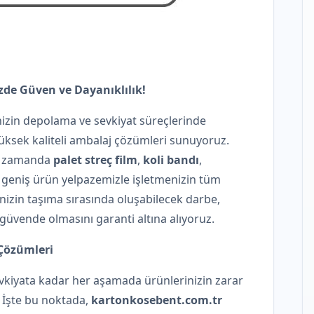
de Güven ve Dayanıklılık!
nizin depolama ve sevkiyat süreçlerinde
ksek kaliteli ambalaj çözümleri sunuyoruz.
nı zamanda
palet streç film
,
koli bandı
,
 geniş ürün yelpazemizle işletmenizin tüm
inizin taşıma sırasında oluşabilecek darbe,
güvende olmasını garanti altına alıyoruz.
Çözümleri
iyata kadar her aşamada ürünlerinizin zarar
 İşte bu noktada,
kartonkosebent.com.tr