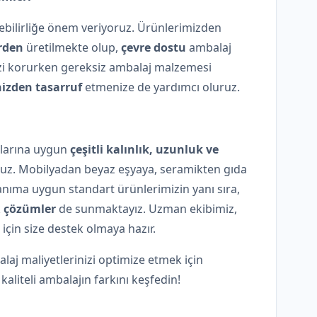
ebilirliğe önem veriyoruz. Ürünlerimizden
rden
üretilmekte olup,
çevre dostu
ambalaj
izi korurken gereksiz ambalaj malzemesi
inizden tasarruf
etmenize de yardımcı oluruz.
açlarına uygun
çeşitli kalınlık, uzunluk ve
uz. Mobilyadan beyaz eşyaya, seramikten gıda
anıma uygun standart ürünlerimizin yanı sıra,
k
çözümler
de sunmaktayız. Uzman ekibimiz,
 için size destek olmaya hazır.
laj maliyetlerinizi optimize etmek için
 kaliteli ambalajın farkını keşfedin!