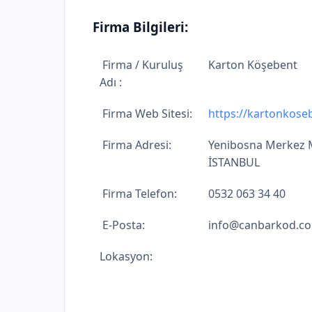
Firma Bilgileri:
Firma / Kuruluş
Karton Köşebent
Adı :
Firma Web Sitesi:
https://kartonkose
Firma Adresi:
Yenibosna Merkez M
İSTANBUL
Firma Telefon:
0532 063 34 40
E-Posta:
info@canbarkod.c
Lokasyon: