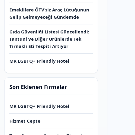
Emeklilere ÖTV’siz Araç Lütuğunun
Gelip Gelmeyeceği Gündemde
Gıda Güvenliği Listesi Güncellendi:
Tantuni ve Diğer Ürünlerde Tek
Tırnaklı Eti Tespiti Artıyor
MR LGBTQ+ Friendly Hotel
Son Eklenen Firmalar
MR LGBTQ+ Friendly Hotel
Hizmet Cepte