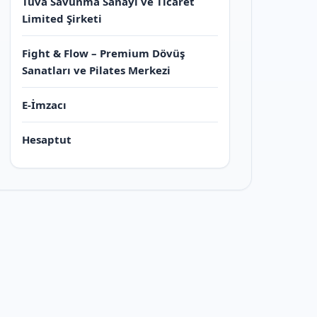
Tuva Savunma Sanayi ve Ticaret
Limited Şirketi
Fight & Flow – Premium Dövüş
Sanatları ve Pilates Merkezi
E-İmzacı
Hesaptut