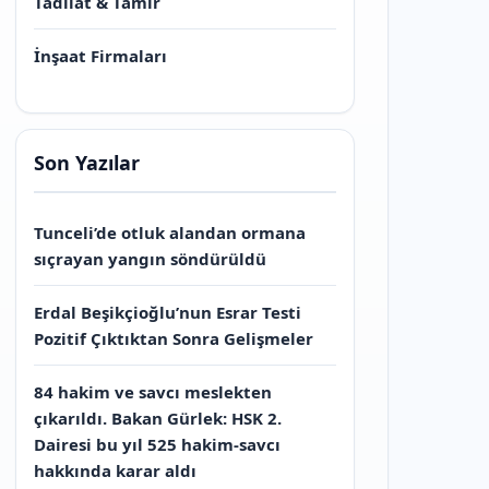
Tadilat & Tamir
İnşaat Firmaları
Son Yazılar
Tunceli’de otluk alandan ormana
sıçrayan yangın söndürüldü
Erdal Beşikçioğlu’nun Esrar Testi
Pozitif Çıktıktan Sonra Gelişmeler
84 hakim ve savcı meslekten
çıkarıldı. Bakan Gürlek: HSK 2.
Dairesi bu yıl 525 hakim-savcı
hakkında karar aldı