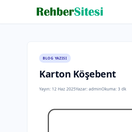
BLOG YAZISI
Karton Köşebent
Yayın:
12 Haz 2025
Yazar:
admin
Okuma: 3 dk