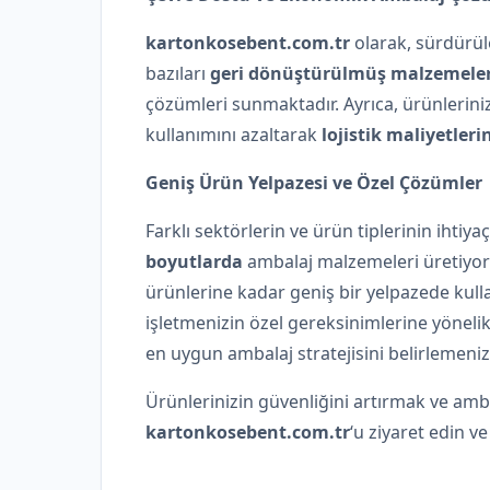
kartonkosebent.com.tr
olarak, sürdürül
bazıları
geri dönüştürülmüş malzemele
çözümleri sunmaktadır. Ayrıca, ürünlerin
kullanımını azaltarak
lojistik maliyetler
Geniş Ürün Yelpazesi ve Özel Çözümler
Farklı sektörlerin ve ürün tiplerinin ihtiy
boyutlarda
ambalaj malzemeleri üretiyor
ürünlerine kadar geniş bir yelpazede kull
işletmenizin özel gereksinimlerine yöneli
en uygun ambalaj stratejisini belirlemeniz
Ürünlerinizin güvenliğini artırmak ve amba
kartonkosebent.com.tr
‘u ziyaret edin ve