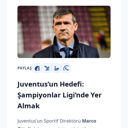
PAYLAŞ
Facebook
X
LinkedIn
WhatsApp
Juventus’un Hedefi:
Şampiyonlar Ligi’nde Yer
Almak
Juventus’un Sportif Direktörü
Marco