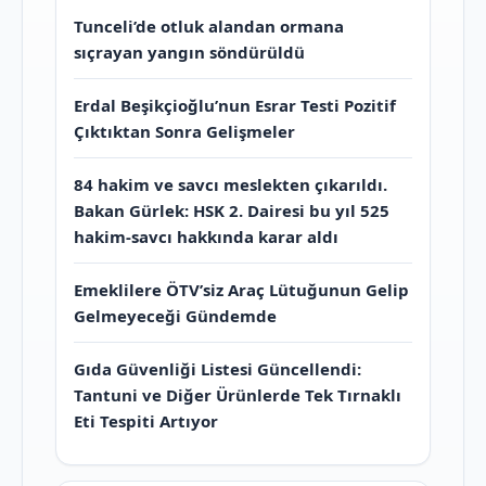
Tunceli’de otluk alandan ormana
sıçrayan yangın söndürüldü
Erdal Beşikçioğlu’nun Esrar Testi Pozitif
Çıktıktan Sonra Gelişmeler
84 hakim ve savcı meslekten çıkarıldı.
Bakan Gürlek: HSK 2. Dairesi bu yıl 525
hakim-savcı hakkında karar aldı
Emeklilere ÖTV’siz Araç Lütuğunun Gelip
Gelmeyeceği Gündemde
Gıda Güvenliği Listesi Güncellendi:
Tantuni ve Diğer Ürünlerde Tek Tırnaklı
Eti Tespiti Artıyor