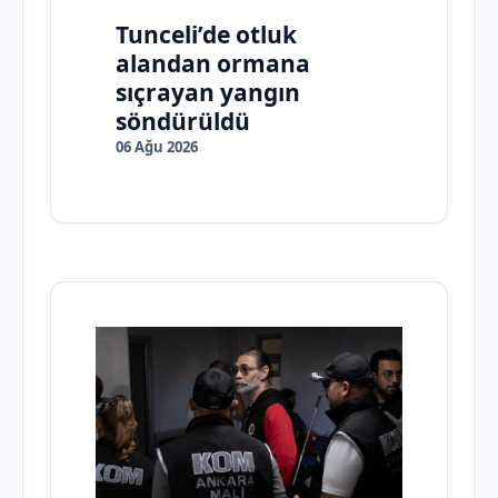
Tunceli’de otluk
alandan ormana
sıçrayan yangın
söndürüldü
06 Ağu 2026