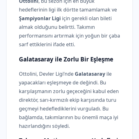
Ottolini
, bu sezon için en büyük
hedeflerinin ligi ilk dörtte tamamlamak ve
Şampiyonlar Ligi
için gerekli olan bileti
almak olduğunu belirtti. Takımın
performansını artırmak için yoğun bir çaba
sarf ettiklerini ifade etti.
Galatasaray ile Zorlu Bir Eşleşme
Ottolini, Devler Ligi’nde
Galatasaray
ile
yapacakları eşleşmeye de değindi. Bu
karşılaşmanın zorlu geçeceğini kabul eden
direktör, sarı-kırmızılı ekip karşısında turu
geçmeyi hedeflediklerini vurguladı. Bu
bağlamda, takımlarının bu önemli maça iyi
hazırlandığını söyledi.