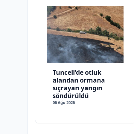
Tunceli’de otluk
alandan ormana
sıçrayan yangın
söndürüldü
06 Ağu 2026