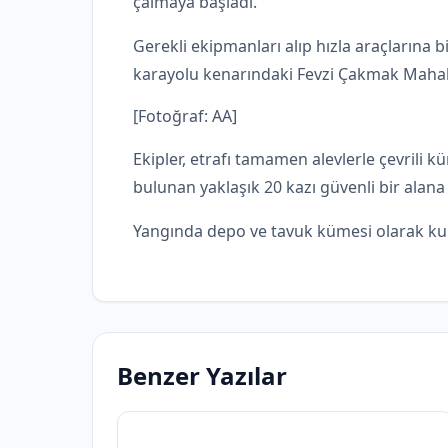
çalmaya başladı.
Gerekli ekipmanları alıp hızla araçlarına b
karayolu kenarındaki Fevzi Çakmak Mahall
[Fotoğraf: AA]
Ekipler, etrafı tamamen alevlerle çevril
bulunan yaklaşık 20 kazı güvenli bir alan
Yangında depo ve tavuk kümesi olarak kull
Benzer Yazılar