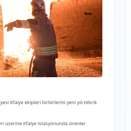
i itfaiye ekipleri birbirlerini yeni yılı tebrik
ri üzerine itfaiye istasyonunda sirenler