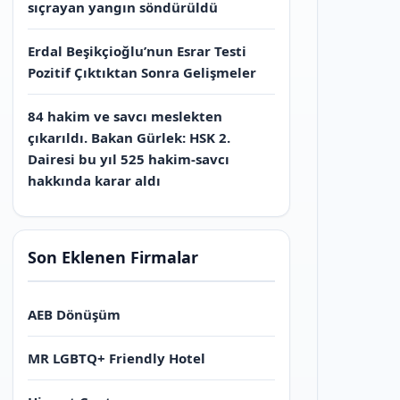
sıçrayan yangın söndürüldü
Erdal Beşikçioğlu’nun Esrar Testi
Pozitif Çıktıktan Sonra Gelişmeler
84 hakim ve savcı meslekten
çıkarıldı. Bakan Gürlek: HSK 2.
Dairesi bu yıl 525 hakim-savcı
hakkında karar aldı
Son Eklenen Firmalar
AEB Dönüşüm
MR LGBTQ+ Friendly Hotel