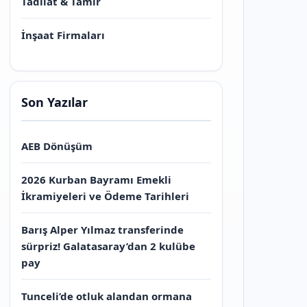
Tadilat & Tamir
İnşaat Firmaları
Son Yazılar
AEB Dönüşüm
2026 Kurban Bayramı Emekli
İkramiyeleri ve Ödeme Tarihleri
Barış Alper Yılmaz transferinde
sürpriz! Galatasaray’dan 2 kulübe
pay
Tunceli’de otluk alandan ormana