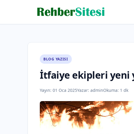
BLOG YAZISI
İtfaiye ekipleri yeni
Yayın:
01 Oca 2025
Yazar:
admin
Okuma: 1 dk