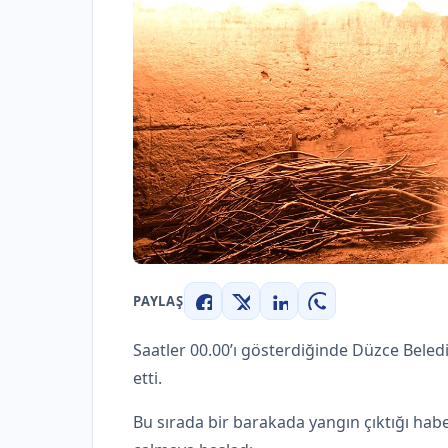
PAYLAŞ
Facebook
X
LinkedIn
WhatsApp
Saatler 00.00’ı gösterdiğinde Düzce Belediyes
etti.
Bu sırada bir barakada yangın çıktığı habe