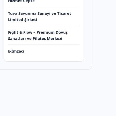
Hizmet Cepte
Tuva Savunma Sanayi ve Ticaret
Limited Şirketi
Fight & Flow – Premium Dövüş
Sanatları ve Pilates Merkezi
E-İmzacı