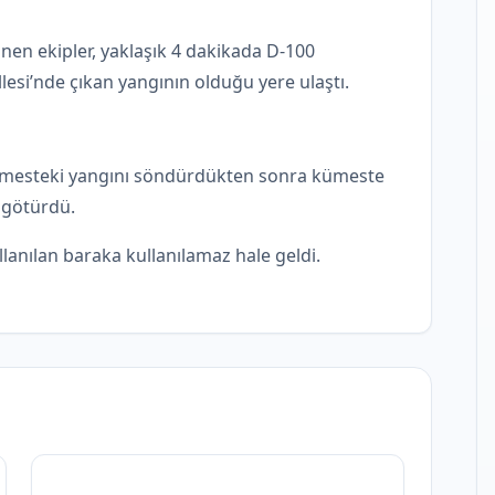
inen ekipler, yaklaşık 4 dakikada D-100
esi’nde çıkan yangının olduğu yere ulaştı.
i kümesteki yangını söndürdükten sonra kümeste
a götürdü.
anılan baraka kullanılamaz hale geldi.