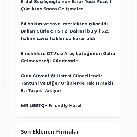
Erdal Beşikçioğlu’nun Esrar Testi Pozitif
Çıktıktan Sonra Gelişmeler
84 hakim ve savcı meslekten çıkarıldı.
Bakan Gürlek: HSK 2. Dairesi bu yıl 525
hakim-savcı hakkında karar aldı
Emeklilere ÖTV’siz Araç Lütuğunun Gelip
Gelmeyeceği Gündemde
Gıda Güvenliği Listesi Güncellendi:
Tantuni ve Diğer Ürünlerde Tek Tırnaklı
Eti Tespiti Artıyor
MR LGBTQ+ Friendly Hotel
Son Eklenen Firmalar