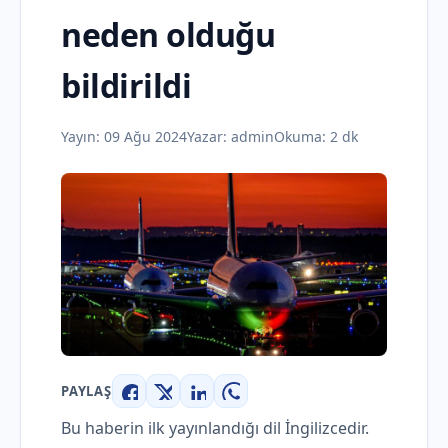
neden olduğu
bildirildi
Yayın:
09 Ağu 2024
Yazar:
admin
Okuma: 2 dk
PAYLAŞ
Facebook
X
LinkedIn
WhatsApp
Bu haberin ilk yayınlandığı dil İngilizcedir.