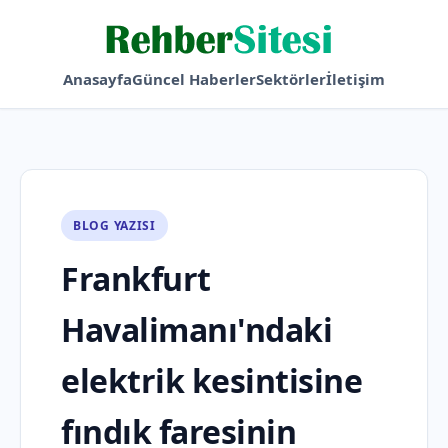
Anasayfa
Güncel Haberler
Sektörler
İletişim
BLOG YAZISI
Frankfurt
Havalimanı'ndaki
elektrik kesintisine
fındık faresinin