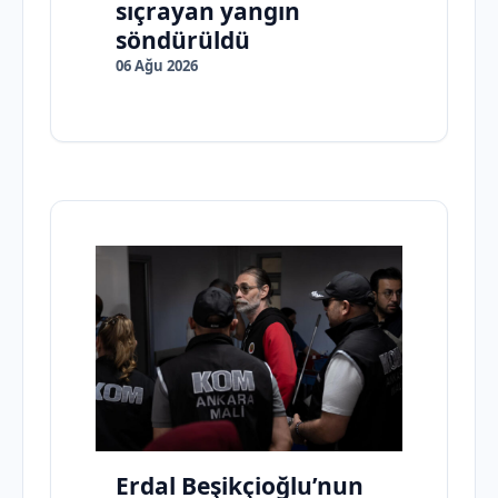
sıçrayan yangın
söndürüldü
06 Ağu 2026
Erdal Beşikçioğlu’nun