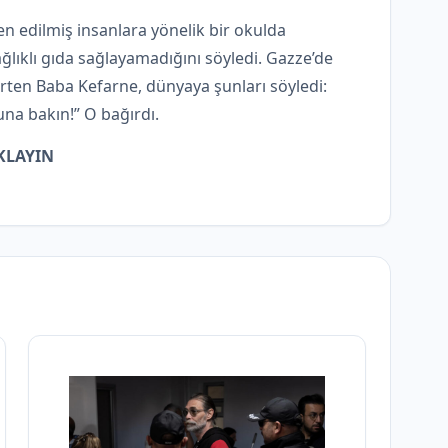
den edilmiş insanlara yönelik bir okulda
ağlıklı gıda sağlayamadığını söyledi. Gazze’de
rten Baba Kefarne, dünyaya şunları söyledi:
na bakın!” O bağırdı.
KLAYIN