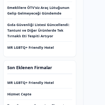
Emeklilere ÖTV’siz Araç Lütuğunun
Gelip Gelmeyeceği Gündemde
Gıda Güvenliği Listesi Güncellendi:
Tantuni ve Diğer Ürünlerde Tek
Tırnaklı Eti Tespiti Artıyor
MR LGBTQ+ Friendly Hotel
Son Eklenen Firmalar
MR LGBTQ+ Friendly Hotel
Hizmet Cepte