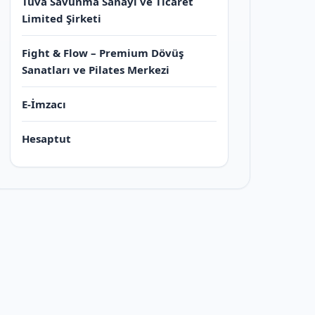
Tuva Savunma Sanayi ve Ticaret
Limited Şirketi
Fight & Flow – Premium Dövüş
Sanatları ve Pilates Merkezi
E-İmzacı
Hesaptut