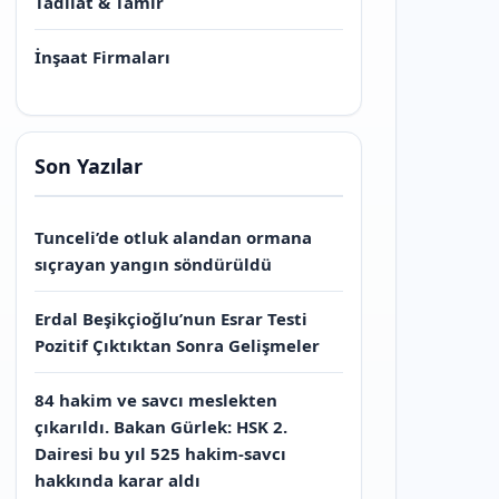
Tadilat & Tamir
İnşaat Firmaları
Son Yazılar
Tunceli’de otluk alandan ormana
sıçrayan yangın söndürüldü
Erdal Beşikçioğlu’nun Esrar Testi
Pozitif Çıktıktan Sonra Gelişmeler
84 hakim ve savcı meslekten
çıkarıldı. Bakan Gürlek: HSK 2.
Dairesi bu yıl 525 hakim-savcı
hakkında karar aldı