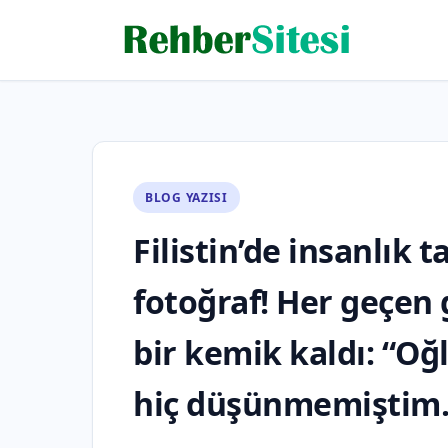
BLOG YAZISI
Filistin’de insanlık 
fotoğraf! Her geçen 
bir kemik kaldı: “O
hiç düşünmemiştim.