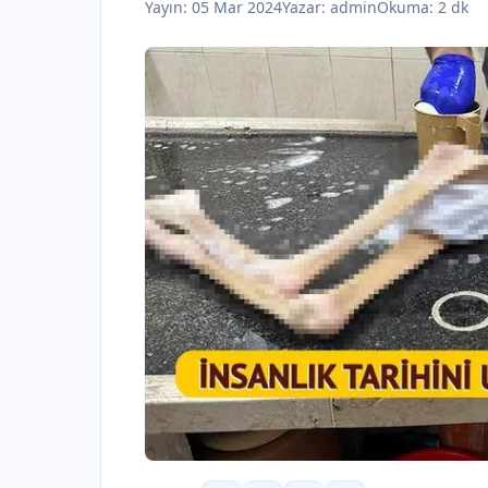
Yayın:
05 Mar 2024
Yazar:
admin
Okuma: 2 dk