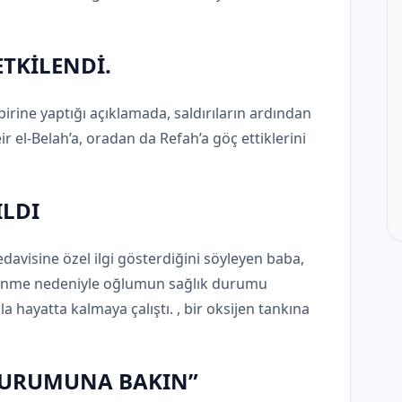
ETKİLENDİ.
irine yaptığı açıklamada, saldırıların ardından
 el-Belah’a, oradan da Refah’a göç ettiklerini
ILDI
davisine özel ilgi gösterdiğini söyleyen baba,
eslenme nedeniyle oğlumun sağlık durumu
a hayatta kalmaya çalıştı. , bir oksijen tankına
DURUMUNA BAKIN”