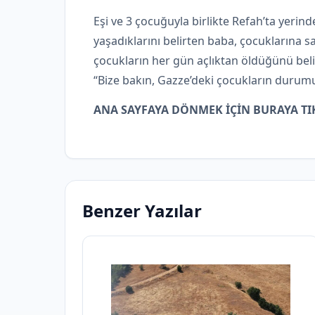
Eşi ve 3 çocuğuyla birlikte Refah’ta yerin
yaşadıklarını belirten baba, çocuklarına s
çocukların her gün açlıktan öldüğünü beli
“Bize bakın, Gazze’deki çocukların durumu
ANA SAYFAYA DÖNMEK İÇİN BURAYA TI
Benzer Yazılar