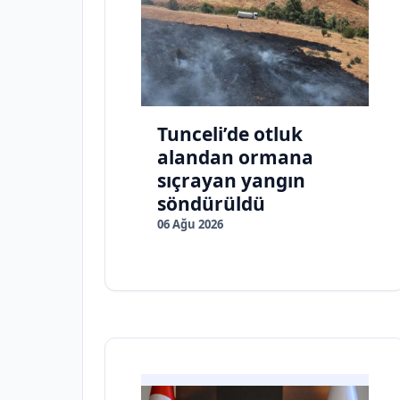
Tunceli’de otluk
alandan ormana
sıçrayan yangın
söndürüldü
06 Ağu 2026