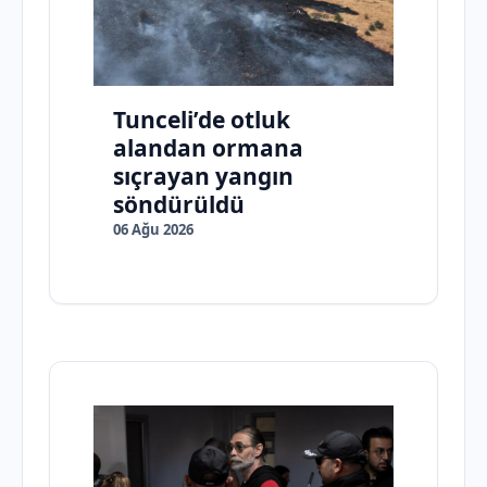
Tunceli’de otluk
alandan ormana
sıçrayan yangın
söndürüldü
06 Ağu 2026