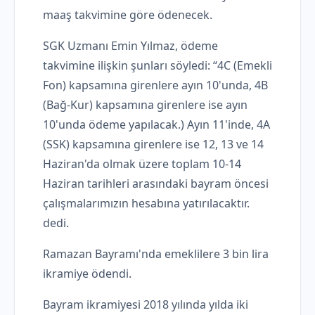
maaş takvimine göre ödenecek.
SGK Uzmanı Emin Yılmaz, ödeme
takvimine ilişkin şunları söyledi: “4C (Emekli
Fon) kapsamına girenlere ayın 10'unda, 4B
(Bağ-Kur) kapsamına girenlere ise ayın
10'unda ödeme yapılacak.) Ayın 11'inde, 4A
(SSK) kapsamına girenlere ise 12, 13 ve 14
Haziran'da olmak üzere toplam 10-14
Haziran tarihleri ​​arasındaki bayram öncesi
çalışmalarımızın hesabına yatırılacaktır.
dedi.
Ramazan Bayramı'nda emeklilere 3 bin lira
ikramiye ödendi.
Bayram ikramiyesi 2018 yılında yılda iki