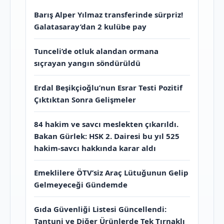
Barış Alper Yılmaz transferinde sürpriz!
Galatasaray’dan 2 kulübe pay
Tunceli’de otluk alandan ormana
sıçrayan yangın söndürüldü
Erdal Beşikçioğlu’nun Esrar Testi Pozitif
Çıktıktan Sonra Gelişmeler
84 hakim ve savcı meslekten çıkarıldı.
Bakan Gürlek: HSK 2. Dairesi bu yıl 525
hakim-savcı hakkında karar aldı
Emeklilere ÖTV’siz Araç Lütuğunun Gelip
Gelmeyeceği Gündemde
Gıda Güvenliği Listesi Güncellendi:
Tantuni ve Diğer Ürünlerde Tek Tırnaklı