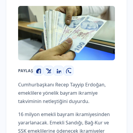
PAYLAŞ
Facebook
X
LinkedIn
WhatsApp
Cumhurbaşkanı Recep Tayyip Erdoğan,
emeklilere yönelik bayram ikramiye
takviminin netleştiğini duyurdu.
16 milyon emekli bayram ikramiyesinden
yararlanacak. Emekli Sandığı, Bağ-Kur ve
SSK emeklilerine ödenecek ikramiyeler