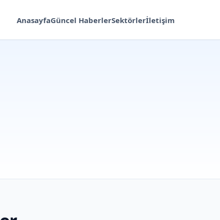
Anasayfa
Güncel Haberler
Sektörler
İletişim