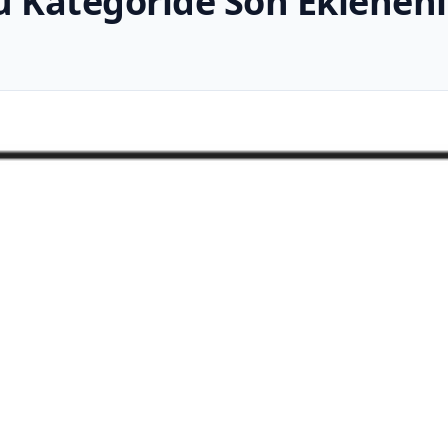
u Kategoride Son Eklenenl