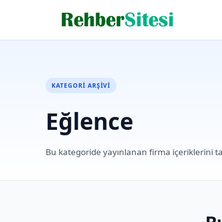
KATEGORI ARŞIVI
Eğlence
Bu kategoride yayınlanan firma içeriklerini ta