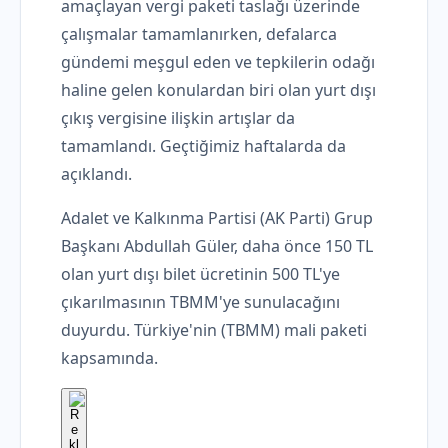
amaçlayan vergi paketi taslağı üzerinde
çalışmalar tamamlanırken, defalarca
gündemi meşgul eden ve tepkilerin odağı
haline gelen konulardan biri olan yurt dışı
çıkış vergisine ilişkin artışlar da
tamamlandı. Geçtiğimiz haftalarda da
açıklandı.
Adalet ve Kalkınma Partisi (AK Parti) Grup
Başkanı Abdullah Güler, daha önce 150 TL
olan yurt dışı bilet ücretinin 500 TL'ye
çıkarılmasının TBMM'ye sunulacağını
duyurdu. Türkiye'nin (TBMM) mali paketi
kapsamında.