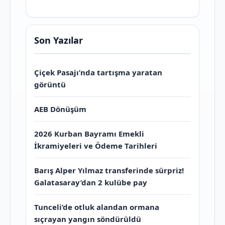
Son Yazılar
Çiçek Pasajı’nda tartışma yaratan
görüntü
AEB Dönüşüm
2026 Kurban Bayramı Emekli
İkramiyeleri ve Ödeme Tarihleri
Barış Alper Yılmaz transferinde sürpriz!
Galatasaray’dan 2 kulübe pay
Tunceli’de otluk alandan ormana
sıçrayan yangın söndürüldü