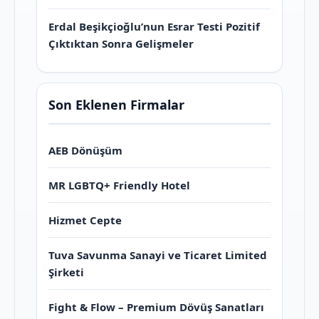
Erdal Beşikçioğlu’nun Esrar Testi Pozitif
Çıktıktan Sonra Gelişmeler
Son Eklenen Firmalar
AEB Dönüşüm
MR LGBTQ+ Friendly Hotel
Hizmet Cepte
Tuva Savunma Sanayi ve Ticaret Limited
Şirketi
Fight & Flow – Premium Dövüş Sanatları