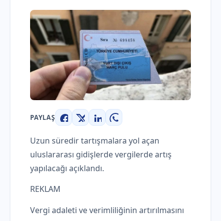
PAYLAŞ
Facebook
X
LinkedIn
WhatsApp
Uzun süredir tartışmalara yol açan
uluslararası gidişlerde vergilerde artış
yapılacağı açıklandı.
REKLAM
Vergi adaleti ve verimliliğinin artırılmasını