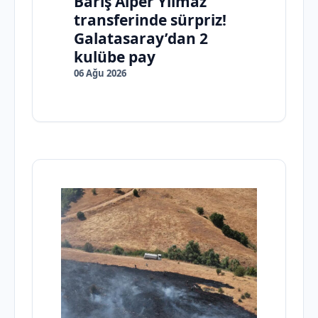
Barış Alper Yılmaz
transferinde sürpriz!
Galatasaray’dan 2
kulübe pay
06 Ağu 2026