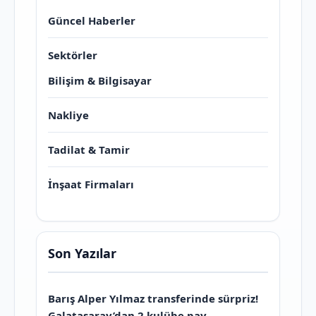
Güncel Haberler
Sektörler
Bilişim & Bilgisayar
Nakliye
Tadilat & Tamir
İnşaat Firmaları
Son Yazılar
Barış Alper Yılmaz transferinde sürpriz!
Galatasaray’dan 2 kulübe pay