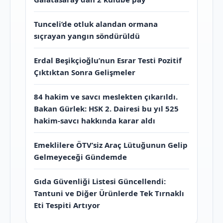
Tunceli’de otluk alandan ormana
sıçrayan yangın söndürüldü
Erdal Beşikçioğlu’nun Esrar Testi Pozitif
Çıktıktan Sonra Gelişmeler
84 hakim ve savcı meslekten çıkarıldı.
Bakan Gürlek: HSK 2. Dairesi bu yıl 525
hakim-savcı hakkında karar aldı
Emeklilere ÖTV’siz Araç Lütuğunun Gelip
Gelmeyeceği Gündemde
Gıda Güvenliği Listesi Güncellendi:
Tantuni ve Diğer Ürünlerde Tek Tırnaklı
Eti Tespiti Artıyor