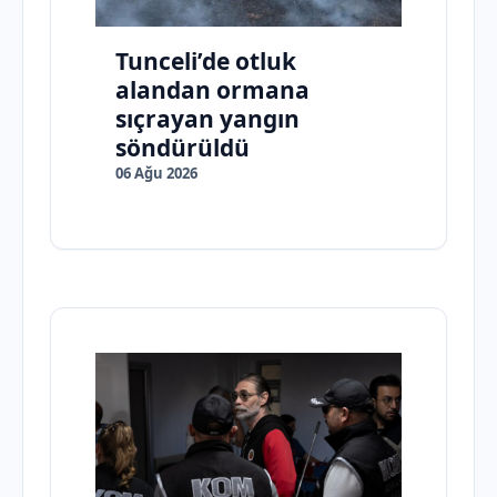
Tunceli’de otluk
alandan ormana
sıçrayan yangın
söndürüldü
06 Ağu 2026