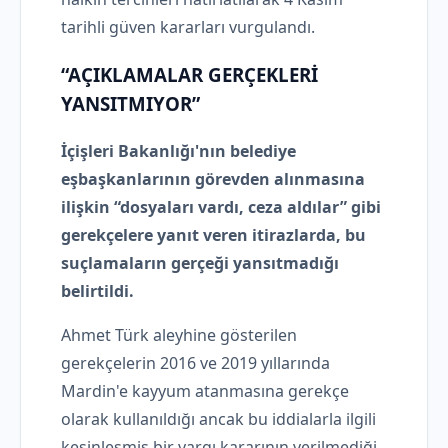
tarihli güven kararları vurgulandı.
“AÇIKLAMALAR GERÇEKLERİ
YANSITMIYOR”
İçişleri Bakanlığı'nın belediye
eşbaşkanlarının görevden alınmasına
ilişkin “dosyaları vardı, ceza aldılar” gibi
gerekçelere yanıt veren itirazlarda, bu
suçlamaların gerçeği yansıtmadığı
belirtildi.
Ahmet Türk aleyhine gösterilen
gerekçelerin 2016 ve 2019 yıllarında
Mardin'e kayyum atanmasına gerekçe
olarak kullanıldığı ancak bu iddialarla ilgili
kesinleşmiş bir yargı kararının verilmediği