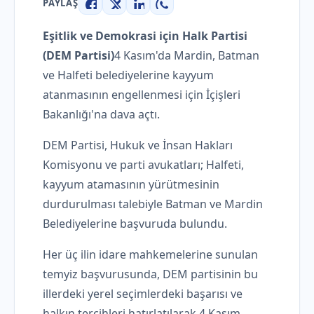
PAYLAŞ
Facebook
X
LinkedIn
WhatsApp
Eşitlik ve Demokrasi için Halk Partisi
(DEM Partisi)
4 Kasım'da Mardin, Batman
ve Halfeti belediyelerine kayyum
atanmasının engellenmesi için İçişleri
Bakanlığı'na dava açtı.
DEM Partisi, Hukuk ve İnsan Hakları
Komisyonu ve parti avukatları; Halfeti,
kayyum atamasının yürütmesinin
durdurulması talebiyle Batman ve Mardin
Belediyelerine başvuruda bulundu.
Her üç ilin idare mahkemelerine sunulan
temyiz başvurusunda, DEM partisinin bu
illerdeki yerel seçimlerdeki başarısı ve
halkın tercihleri ​​hatırlatılarak 4 Kasım