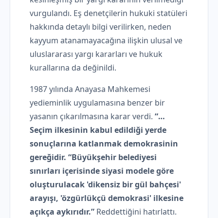
vurgulandı. Eş denetçilerin hukuki statüleri
hakkında detaylı bilgi verilirken, neden
kayyum atanamayacağına ilişkin ulusal ve
uluslararası yargı kararları ve hukuk
kurallarına da değinildi.
1987 yılında Anayasa Mahkemesi
yedieminlik uygulamasına benzer bir
yasanın çıkarılmasına karar verdi.
“…
Seçim ilkesinin kabul edildiği yerde
sonuçlarına katlanmak demokrasinin
gereğidir. “Büyükşehir belediyesi
sınırları içerisinde siyasi modele göre
oluşturulacak 'dikensiz bir gül bahçesi'
arayışı, 'özgürlükçü demokrasi' ilkesine
açıkça aykırıdır.”
Reddettiğini hatırlattı.