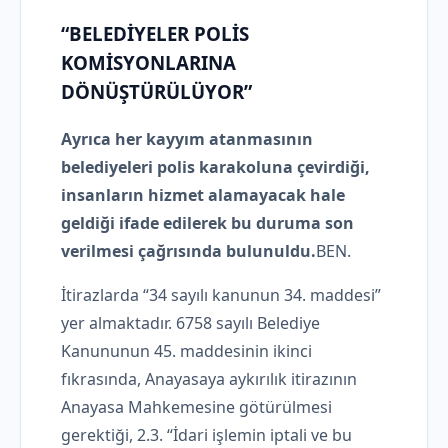
“BELEDİYELER POLİS
KOMİSYONLARINA
DÖNÜŞTÜRÜLÜYOR”
Ayrıca her kayyım atanmasının
belediyeleri polis karakoluna çevirdiği,
insanların hizmet alamayacak hale
geldiği ifade edilerek bu duruma son
verilmesi çağrısında bulunuldu.
BEN.
İtirazlarda “34 sayılı kanunun 34. maddesi”
yer almaktadır. 6758 sayılı Belediye
Kanununun 45. maddesinin ikinci
fıkrasında, Anayasaya aykırılık itirazının
Anayasa Mahkemesine götürülmesi
gerektiği, 2.3. “İdari işlemin iptali ve bu