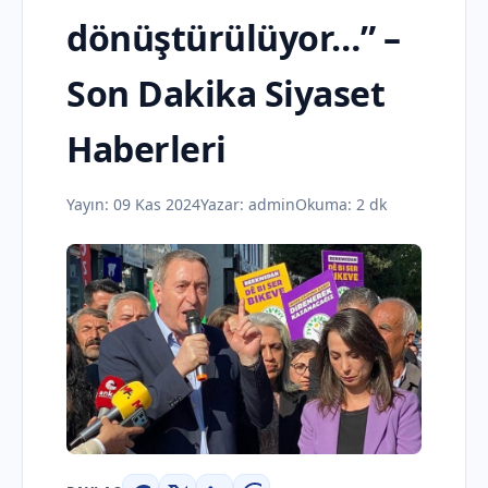
dönüştürülüyor…” –
Son Dakika Siyaset
Haberleri
Yayın:
09 Kas 2024
Yazar:
admin
Okuma: 2 dk