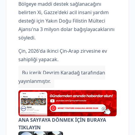
Bölgeye maddi destek sağlanacağını
belirten Xi, Gazze'deki acil insani yardım
desteği için Yakın Doğu Filistin Mülteci
Ajansı'na 3 milyon dolar bağışlayacaklarını
söyledi.
Çin, 2026'da ikinci Çin-Arap zirvesine ev
sahipliği yapacak.
Bu içerik Devrim Karadağ tarafından
yayınlanmıştır.
ANA SAYFAYA DÖNMEK İÇİN BURAYA
TIKLAYIN