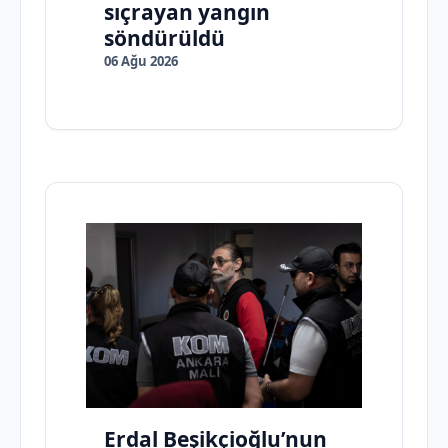
sıçrayan yangın
söndürüldü
06 Ağu 2026
Erdal Beşikçioğlu’nun