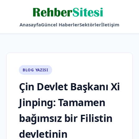
Anasayfa
Güncel Haberler
Sektörler
İletişim
BLOG YAZISI
Çin Devlet Başkanı Xi
Jinping: Tamamen
bağımsız bir Filistin
devletinin