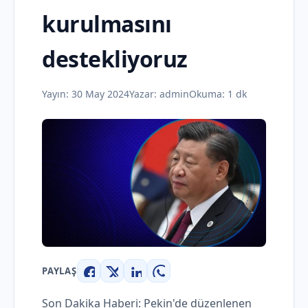
kurulmasını
destekliyoruz
Yayın:
30 May 2024
Yazar:
admin
Okuma: 1 dk
PAYLAŞ
Facebook
X
LinkedIn
WhatsApp
Son Dakika Haberi: Pekin'de düzenlenen