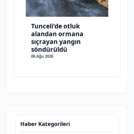
Tunceli’de otluk
alandan ormana
sıçrayan yangın
söndürüldü
06 Ağu 2026
Haber Kategorileri