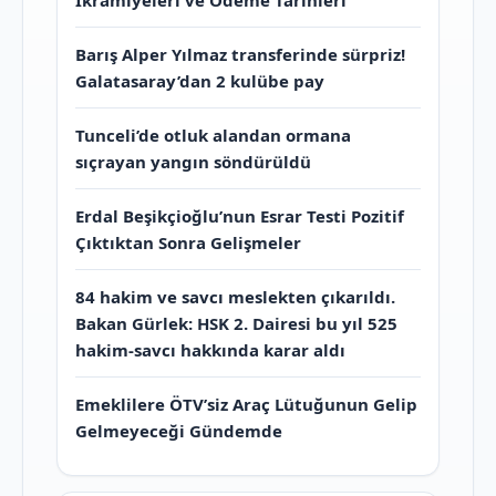
İkramiyeleri ve Ödeme Tarihleri
Barış Alper Yılmaz transferinde sürpriz!
Galatasaray’dan 2 kulübe pay
Tunceli’de otluk alandan ormana
sıçrayan yangın söndürüldü
Erdal Beşikçioğlu’nun Esrar Testi Pozitif
Çıktıktan Sonra Gelişmeler
84 hakim ve savcı meslekten çıkarıldı.
Bakan Gürlek: HSK 2. Dairesi bu yıl 525
hakim-savcı hakkında karar aldı
Emeklilere ÖTV’siz Araç Lütuğunun Gelip
Gelmeyeceği Gündemde