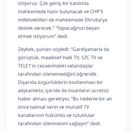
istiyoruz. Çok geniş bir katılımla
mahkemede hazır bulunacak ve CHP'li
milletvekilleri de mahkemede Dliruba'ya
destek verecek.” “Yapacağınızı beyan
etmek istiyorum” dedi.
Zeybek, şunları söyledi: “Gardiyanlarla da
görüştük, maalesef Halk TV, SZC TV ve
TELE1'in cezaevindeki vatandaşlar
tarafından izlenemediğini öğrendik.
Dışarıda özgürlüklerin kısıtlanması bir
alışkanlıktır, içeride de insanların ücretsiz
haber alması gerekiyor, “Bu nedenle bir an
önce talimat verin ve muhalif TV
kanallarının hükümlü ve tutuklular
tarafından izlenmesini sağlayın” dedi.