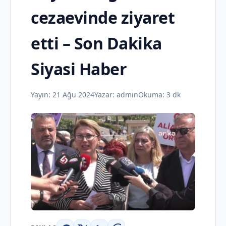
cezaevinde ziyaret
etti – Son Dakika
Siyasi Haber
Yayın:
21 Ağu 2024
Yazar:
admin
Okuma: 3 dk