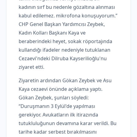
kadının sırf bu nedenle gözaltına alınması
kabul edilemez. mikrofona konuşuyorum.”
CHP Genel Başkan Yardımcısı Zeybek,
Kadın Kolları Başkanı Kaya ve
beraberindeki heyet, sokak röportajında ​​
kullandığı ifadeler nedeniyle tutuklanan
Cezaevi'ndeki Dilruba Kayserilioğlu'nu
ziyaret etti.
Ziyaretin ardından Gökan Zeybek ve Asu
Kaya cezaevi önünde açıklama yaptı.
Gökan Zeybek, şunları söyledi:
“Duruşmanın 3 Eylül'de yapılması
gerekiyor. Avukatların ilk itirazında
tutukluluğunun devamına karar verildi. Bu
tarihe kadar serbest bırakılmasını