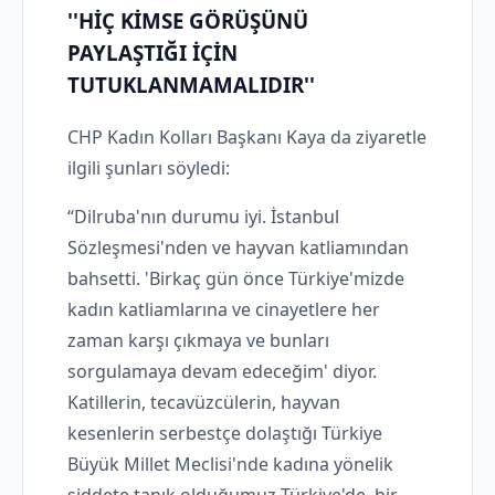
''HİÇ KİMSE GÖRÜŞÜNÜ
PAYLAŞTIĞI İÇİN
TUTUKLANMAMALIDIR''
CHP Kadın Kolları Başkanı Kaya da ziyaretle
ilgili şunları söyledi:
“Dilruba'nın durumu iyi. İstanbul
Sözleşmesi'nden ve hayvan katliamından
bahsetti. 'Birkaç gün önce Türkiye'mizde
kadın katliamlarına ve cinayetlere her
zaman karşı çıkmaya ve bunları
sorgulamaya devam edeceğim' diyor.
Katillerin, tecavüzcülerin, hayvan
kesenlerin serbestçe dolaştığı Türkiye
Büyük Millet Meclisi'nde kadına yönelik
şiddete tanık olduğumuz Türkiye'de, bir