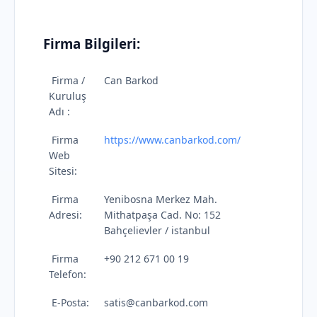
Firma Bilgileri:
Firma /
Can Barkod
Kuruluş
Adı :
Firma
https://www.canbarkod.com/
Web
Sitesi:
Firma
Yenibosna Merkez Mah.
Adresi:
Mithatpaşa Cad. No: 152
Bahçelievler / istanbul
Firma
+90 212 671 00 19
Telefon:
E-Posta:
satis@canbarkod.com