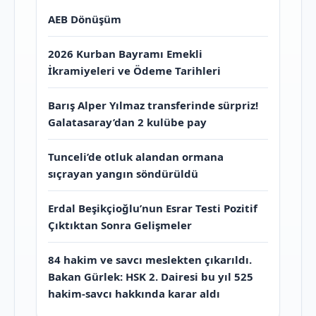
AEB Dönüşüm
2026 Kurban Bayramı Emekli
İkramiyeleri ve Ödeme Tarihleri
Barış Alper Yılmaz transferinde sürpriz!
Galatasaray’dan 2 kulübe pay
Tunceli’de otluk alandan ormana
sıçrayan yangın söndürüldü
Erdal Beşikçioğlu’nun Esrar Testi Pozitif
Çıktıktan Sonra Gelişmeler
84 hakim ve savcı meslekten çıkarıldı.
Bakan Gürlek: HSK 2. Dairesi bu yıl 525
hakim-savcı hakkında karar aldı