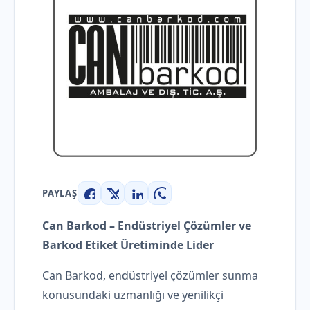
PAYLAŞ
Facebook
X
LinkedIn
WhatsApp
Can Barkod – Endüstriyel Çözümler ve
Barkod Etiket Üretiminde Lider
Can Barkod, endüstriyel çözümler sunma
konusundaki uzmanlığı ve yenilikçi