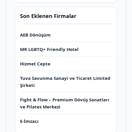
Son Eklenen Firmalar
AEB Dönüşüm
MR LGBTQ+ Friendly Hotel
Hizmet Cepte
Tuva Savunma Sanayi ve Ticaret Limited
Şirketi
Fight & Flow – Premium Dövüş Sanatları
ve Pilates Merkezi
E-İmzacı