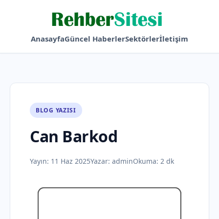
Anasayfa
Güncel Haberler
Sektörler
İletişim
BLOG YAZISI
Can Barkod
Yayın:
11 Haz 2025
Yazar:
admin
Okuma: 2 dk