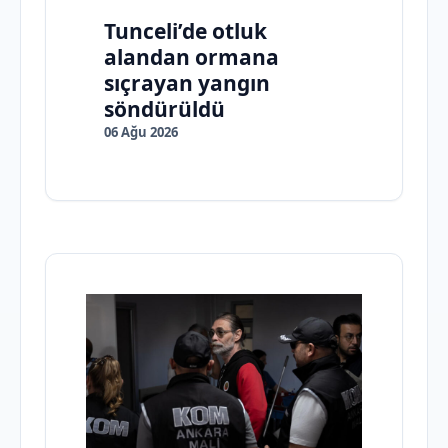
Tunceli’de otluk
alandan ormana
sıçrayan yangın
söndürüldü
06 Ağu 2026