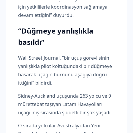
için yetkililerle koordinasyon sağlamaya
devam ettiğini” duyurdu.
“Düğmeye yanlışlıkla
basıldı”
Wall Street Journal, “bir uçuş görevlisinin
yanlışlıkla pilot koltuğundaki bir düğmeye
basarak uçağın burnunu aşağıya doğru
ittiğini” bildirdi.
Sidney-Auckland uçuşunda 263 yolcu ve 9
mürettebat taşıyan Latam Havayolları
uçağı iniş sırasında şiddetli bir şok yaşadı.
O sırada yolcular Avustralya’dan Yeni