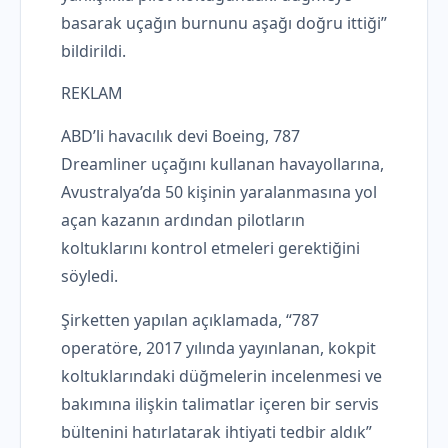
basarak uçağın burnunu aşağı doğru ittiği”
bildirildi.
REKLAM
ABD’li havacılık devi Boeing, 787
Dreamliner uçağını kullanan havayollarına,
Avustralya’da 50 kişinin yaralanmasına yol
açan kazanın ardından pilotların
koltuklarını kontrol etmeleri gerektiğini
söyledi.
Şirketten yapılan açıklamada, “787
operatöre, 2017 yılında yayınlanan, kokpit
koltuklarındaki düğmelerin incelenmesi ve
bakımına ilişkin talimatlar içeren bir servis
bültenini hatırlatarak ihtiyati tedbir aldık”