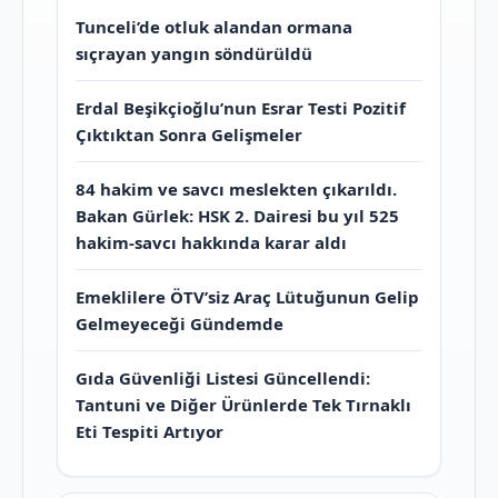
Tunceli’de otluk alandan ormana
sıçrayan yangın söndürüldü
Erdal Beşikçioğlu’nun Esrar Testi Pozitif
Çıktıktan Sonra Gelişmeler
84 hakim ve savcı meslekten çıkarıldı.
Bakan Gürlek: HSK 2. Dairesi bu yıl 525
hakim-savcı hakkında karar aldı
Emeklilere ÖTV’siz Araç Lütuğunun Gelip
Gelmeyeceği Gündemde
Gıda Güvenliği Listesi Güncellendi:
Tantuni ve Diğer Ürünlerde Tek Tırnaklı
Eti Tespiti Artıyor