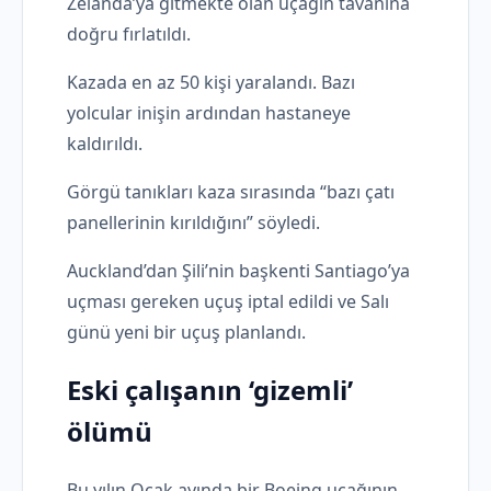
Zelanda’ya gitmekte olan uçağın tavanına
doğru fırlatıldı.
Kazada en az 50 kişi yaralandı. Bazı
yolcular inişin ardından hastaneye
kaldırıldı.
Görgü tanıkları kaza sırasında “bazı çatı
panellerinin kırıldığını” söyledi.
Auckland’dan Şili’nin başkenti Santiago’ya
uçması gereken uçuş iptal edildi ve Salı
günü yeni bir uçuş planlandı.
Eski çalışanın ‘gizemli’
ölümü
Bu yılın Ocak ayında bir Boeing uçağının