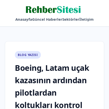
Anasayfa
Güncel Haberler
Sektörler
İletişim
BLOG YAZISI
Boeing, Latam uçak
kazasının ardından
pilotlardan
koltukları kontrol