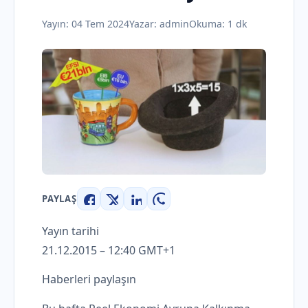
Yayın:
04 Tem 2024
Yazar:
admin
Okuma: 1 dk
PAYLAŞ
Facebook
X
LinkedIn
WhatsApp
Yayın tarihi
21.12.2015 – 12:40 GMT+1
Haberleri paylaşın