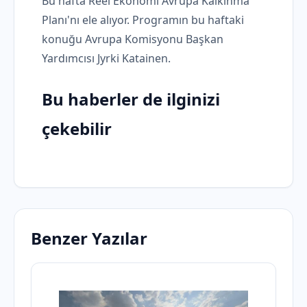
Bu hafta Reel Ekonomi Avrupa Kalkınma
Planı'nı ele alıyor. Programın bu haftaki
konuğu Avrupa Komisyonu Başkan
Yardımcısı Jyrki Katainen.
Bu haberler de ilginizi
çekebilir
Benzer Yazılar