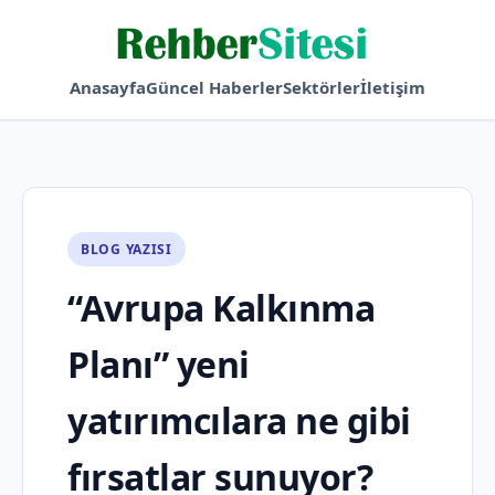
Anasayfa
Güncel Haberler
Sektörler
İletişim
BLOG YAZISI
“Avrupa Kalkınma
Planı” yeni
yatırımcılara ne gibi
fırsatlar sunuyor?