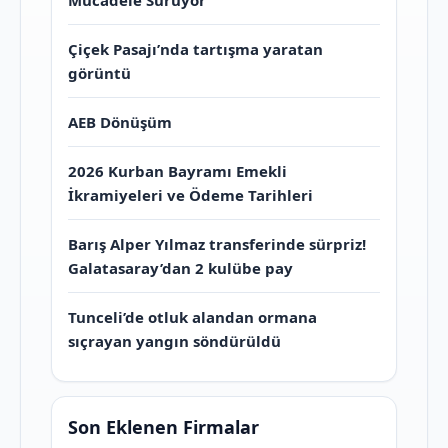
Mücadele Sürüyor
Çiçek Pasajı’nda tartışma yaratan
görüntü
AEB Dönüşüm
2026 Kurban Bayramı Emekli
İkramiyeleri ve Ödeme Tarihleri
Barış Alper Yılmaz transferinde sürpriz!
Galatasaray’dan 2 kulübe pay
Tunceli’de otluk alandan ormana
sıçrayan yangın söndürüldü
Son Eklenen Firmalar