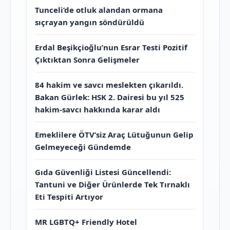
Tunceli’de otluk alandan ormana
sıçrayan yangın söndürüldü
Erdal Beşikçioğlu’nun Esrar Testi Pozitif
Çıktıktan Sonra Gelişmeler
84 hakim ve savcı meslekten çıkarıldı.
Bakan Gürlek: HSK 2. Dairesi bu yıl 525
hakim-savcı hakkında karar aldı
Emeklilere ÖTV’siz Araç Lütuğunun Gelip
Gelmeyeceği Gündemde
Gıda Güvenliği Listesi Güncellendi:
Tantuni ve Diğer Ürünlerde Tek Tırnaklı
Eti Tespiti Artıyor
MR LGBTQ+ Friendly Hotel