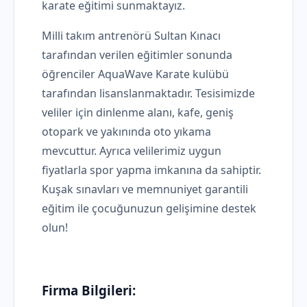
karate eğitimi sunmaktayız.
Milli takım antrenörü Sultan Kınacı
tarafından verilen eğitimler sonunda
öğrenciler AquaWave Karate kulübü
tarafından lisanslanmaktadır. Tesisimizde
veliler için dinlenme alanı, kafe, geniş
otopark ve yakınında oto yıkama
mevcuttur. Ayrıca velilerimiz uygun
fiyatlarla spor yapma imkanına da sahiptir.
Kuşak sınavları ve memnuniyet garantili
eğitim ile çocuğunuzun gelişimine destek
olun!
Firma Bilgileri: