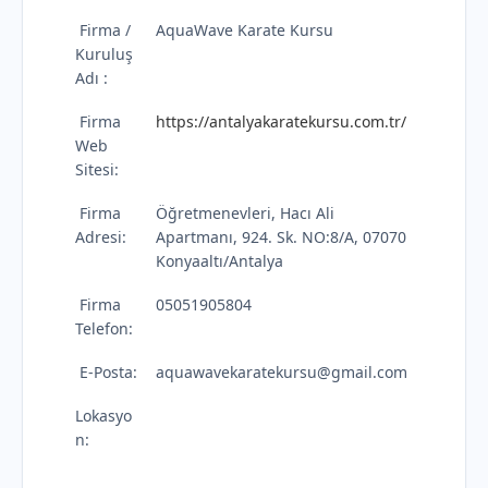
Firma /
AquaWave Karate Kursu
Kuruluş
Adı :
Firma
https://antalyakaratekursu.com.tr/
Web
Sitesi:
Firma
Öğretmenevleri, Hacı Ali
Adresi:
Apartmanı, 924. Sk. NO:8/A, 07070
Konyaaltı/Antalya
Firma
05051905804
Telefon:
E-Posta:
aquawavekaratekursu@gmail.com
Lokasyo
n: