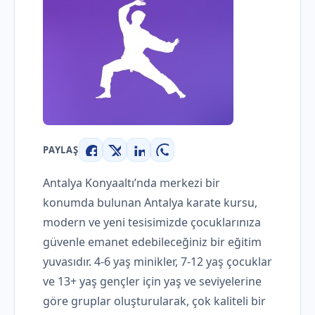
PAYLAŞ
Facebook
X
LinkedIn
WhatsApp
Antalya Konyaaltı’nda merkezi bir
konumda bulunan Antalya karate kursu,
modern ve yeni tesisimizde çocuklarınıza
güvenle emanet edebileceğiniz bir eğitim
yuvasıdır. 4-6 yaş minikler, 7-12 yaş çocuklar
ve 13+ yaş gençler için yaş ve seviyelerine
göre gruplar oluşturularak, çok kaliteli bir