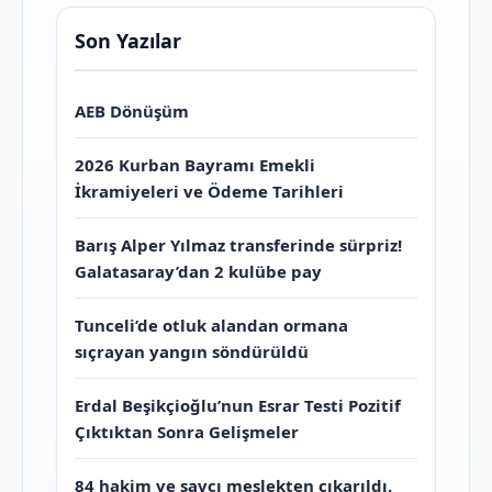
Son Yazılar
AEB Dönüşüm
2026 Kurban Bayramı Emekli
İkramiyeleri ve Ödeme Tarihleri
Barış Alper Yılmaz transferinde sürpriz!
Galatasaray’dan 2 kulübe pay
Tunceli’de otluk alandan ormana
sıçrayan yangın söndürüldü
Erdal Beşikçioğlu’nun Esrar Testi Pozitif
Çıktıktan Sonra Gelişmeler
84 hakim ve savcı meslekten çıkarıldı.