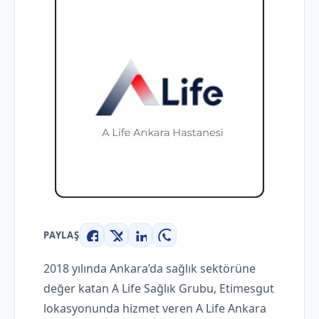
PAYLAŞ
Facebook
X
LinkedIn
WhatsApp
2018 yılında Ankara’da sağlık sektörüne
değer katan A Life Sağlık Grubu, Etimesgut
lokasyonunda hizmet veren A Life Ankara