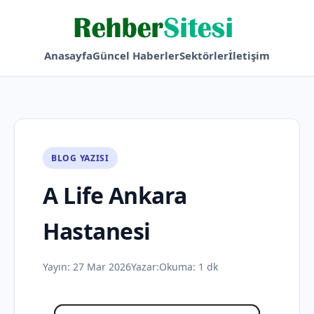
Anasayfa
Güncel Haberler
Sektörler
İletişim
BLOG YAZISI
A Life Ankara
Hastanesi
Yayın:
27 Mar 2026
Yazar:
Okuma: 1 dk